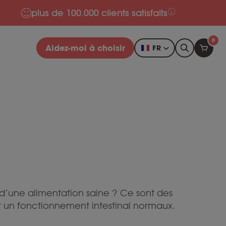
plus de 100.000 clients satisfaits
0
Aidez-moi à choisir
FR
l d’une alimentation saine ? Ce sont des
et un fonctionnement intestinal normaux.