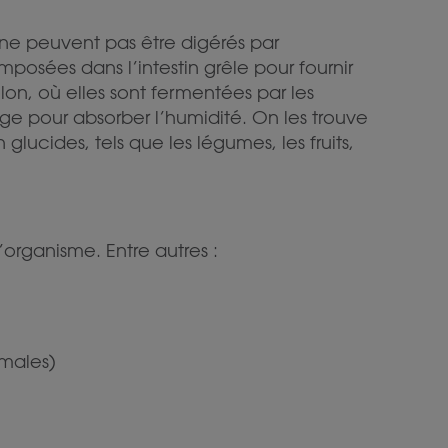
 ne peuvent pas être digérés par
mposées dans l’intestin grêle pour fournir
lon, où elles sont fermentées par les
e pour absorber l’humidité. On les trouve
lucides, tels que les légumes, les fruits,
’organisme. Entre autres :
rmales)