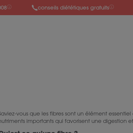
008
conseils diététiques gratuits
Saviez-vous que les fibres sont un élément essentie
nutriments importants qui favorisent une digestion 