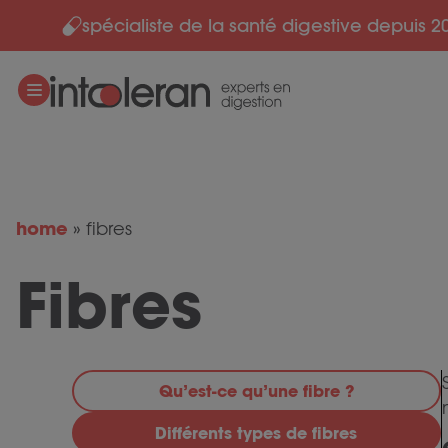
spécialiste de la santé digestive depuis 2
Skip to content
home
»
fibres
Fibres
Qu’est-ce qu’une fibre ?
Différents types de fibres