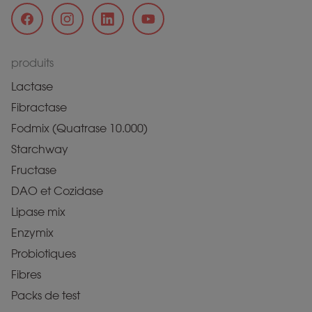
produits
Lactase
Fibractase
Fodmix (Quatrase 10.000)
Starchway
Fructase
DAO et Cozidase
Lipase mix
Enzymix
Probiotiques
Fibres
Packs de test