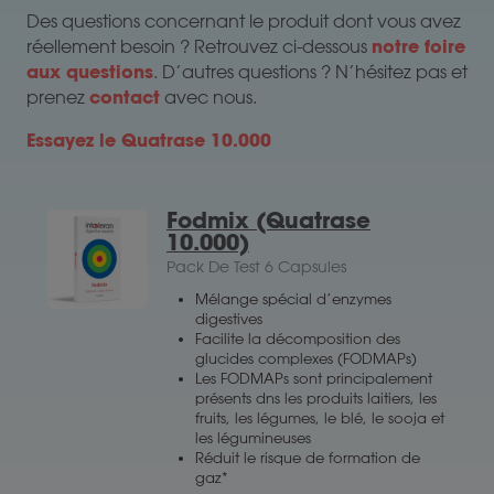
Des questions concernant le produit dont vous avez
notre foire
réellement besoin ? Retrouvez ci-dessous
aux questions
. D’autres questions ? N’hésitez pas et
contact
prenez
avec nous.
Essayez le Quatrase 10.000
Fodmix (Quatrase
10.000)
Pack De Test 6 Capsules
Mélange spécial d’enzymes
digestives
Facilite la décomposition des
glucides complexes (FODMAPs)
Les FODMAPs sont principalement
présents dns les produits laitiers, les
fruits, les légumes, le blé, le sooja et
les légumineuses
Réduit le risque de formation de
gaz*