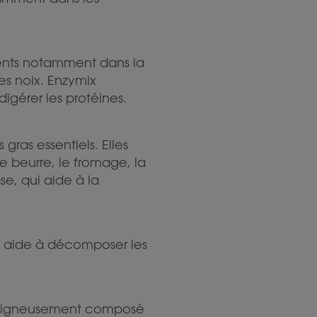
sents notamment dans la
les noix. Enzymix
igérer les protéines.
gras essentiels. Elles
le beurre, le fromage, la
se, qui aide à la
i aide à décomposer les
soigneusement composé