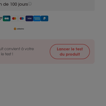
n de 100 jours
it convient à votre
Lancer le test
le test !
du produit