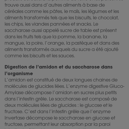
trouve aussi dans d’autres aliments à base de
céréales comme les pâtes, le maïs, les légumes et les
aliments transformés tels que les biscuits, le chocolat,
les chips, les viandes pannées et snacks. Le
saccharose aussi appelé sucre de table est présent
dans les fruits tels que la pomme, la banane, la
mangue, la poire, l’orange, la pastèque et dans des
aliments transformés auxquels du sucre a été ajouté
comme les biscuits et les sauces.
Digestion de l’amidon et du saccharose dans
l’organisme
L’amidon est constitué de deux longues chaines de
molécules de glucides liées. L’enzyme digestive Gluco-
Amylase décompose l’amidon en sucres plus petits
dans l’intestin grêle. Le saccharose est composé de
deux molécules liées de glucides : le glucose et le
fructose. C’est dans l’intestin grêle que l’enzyme
Invertase décompose le saccharose en glucose et
fructose, permettant leur absorption par la paroi