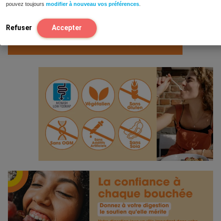
pouvez toujours
modifier à nouveau vos préférences
.
Refuser
Accepter