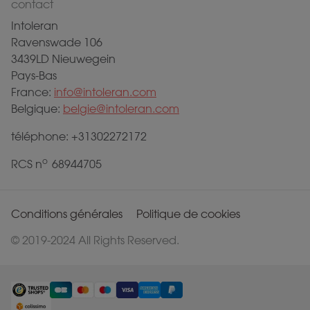
contact
Intoleran
Ravenswade 106
3439LD Nieuwegein
Pays-Bas
France:
info@intoleran.com
Belgique:
belgie@intoleran.com
téléphone: +31302272172
o
RCS n
68944705
Conditions générales
Politique de cookies
© 2019-2024 All Rights Reserved.