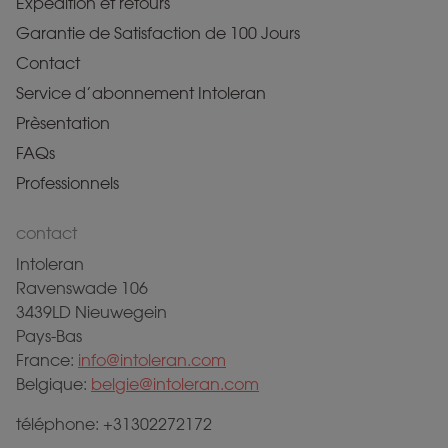
Expédition et retours
Garantie de Satisfaction de 100 Jours
Contact
Service d’abonnement Intoleran
Prèsentation
FAQs
Professionnels
contact
Intoleran
Ravenswade 106
3439LD Nieuwegein
Pays-Bas
France:
info@intoleran.com
Belgique:
belgie@intoleran.com
téléphone: +31302272172