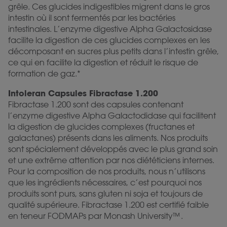
grêle. Ces glucides indigestibles migrent dans le gros
intestin où il sont fermentés par les bactéries
intestinales. L’enzyme digestive Alpha Galactosidase
facilite la digestion de ces glucides complexes en les
décomposant en sucres plus petits dans l’intestin grêle,
ce qui en facilite la digestion et réduit le risque de
formation de gaz.*
Intoleran Capsules Fibractase 1.200
Fibractase 1.200 sont des capsules contenant
l’enzyme digestive Alpha Galactodidase qui facilitent
la digestion de glucides complexes (fructanes et
galactanes) présents dans les aliments. Nos produits
sont spécialement développés avec le plus grand soin
et une extrême attention par nos diététiciens internes.
Pour la composition de nos produits, nous n’utilisons
que les ingrédients nécessaires, c’est pourquoi nos
produits sont purs, sans gluten ni soja et toujours de
qualité supérieure. Fibractase 1.200 est certifié faible
en teneur FODMAPs par Monash University™️.