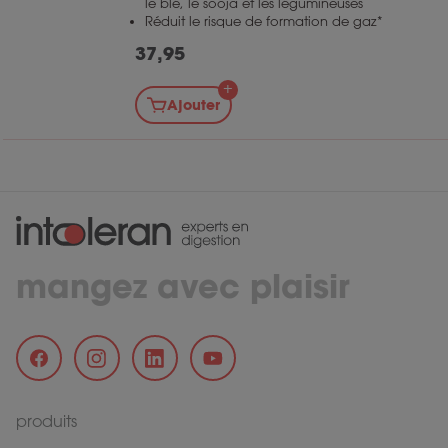
le blé, le sooja et les légumineuses
Réduit le risque de formation de gaz*
37,95
Ajouter
mangez avec plaisir
produits