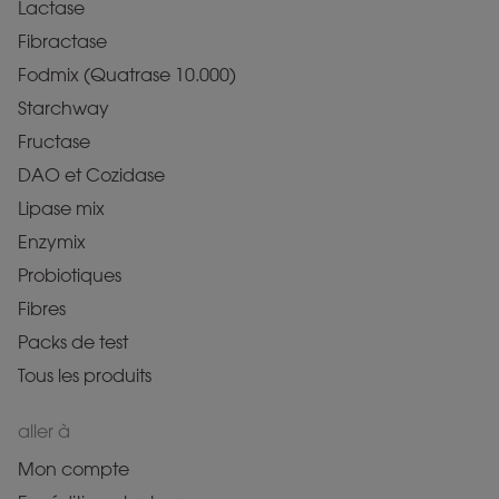
Lactase
Fibractase
Fodmix (Quatrase 10.000)
Starchway
Fructase
DAO et Cozidase
Lipase mix
Enzymix
Probiotiques
Fibres
Packs de test
Tous les produits
aller à
Mon compte