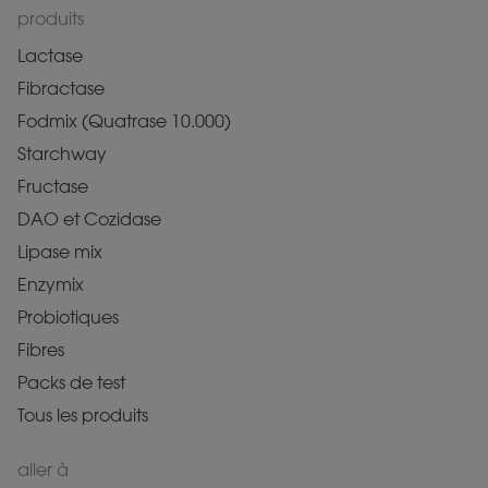
produits
Lactase
Fibractase
Fodmix (Quatrase 10.000)
Starchway
Fructase
DAO et Cozidase
Lipase mix
Enzymix
Probiotiques
Fibres
Packs de test
Tous les produits
aller à