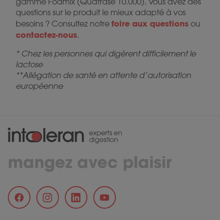
gamme Fodmix (Quatrase 10.000). Vous avez des
questions sur le produit le mieux adapté à vos
foire aux questions
besoins ? Consultez notre
ou
contactez-nous
.
* Chez les personnes qui digèrent difficilement le
lactose
**Allégation de santé en attente d’autorisation
européenne
mangez avec plaisir