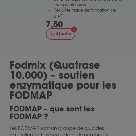
les légumineuses
Réduit le risque de formation de
gaz*
7,50
Ajouter
Fodmix (Quatrase
10.000) – soutien
enzymatique pour les
FODMAP
FODMAP – que sont les
FODMAP ?
Les FODMAP sont un groupe de glucides
naturellement présents dans de nombreux