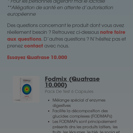
* Pour les personnes digérant mal le lactose
**Allégation de santé en attente d’autorisation
européenne
Des questions concernant le produit dont vous avez
notre foire
réellement besoin ? Retrouvez ci-dessous
aux questions
. D’autres questions ? N’hésitez pas et
contact
prenez
avec nous.
Essayez Quatrase 10.000
Fodmix (Quatrase
10.000)
Pack De Test 6 Capsules
Mélange spécial d’enzymes
digestives
Facilite la décomposition des
glucides complexes (FODMAPs)
Les FODMAPs sont principalement
présents dns les produits laitiers, les
fruits, les légumes, le blé, le sooja et