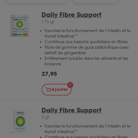
Daily Fibre Support
175 gr
Favorise le fonctionnement de l’intestin et le
1
transit intestinal
*
Contribue aux besoins quotidiens en fibres
Fibre de gomme de guar prébiotique avec
extrait de gingembre
Entièrement soluble dans les aliments et les
boissons
27,95
Ajouter
Daily Fibre Support
5 gr
Favorise le fonctionnement de l’intestin et le
1
transit intestinal
*
Contribue aux besoins quotidiens en fibres