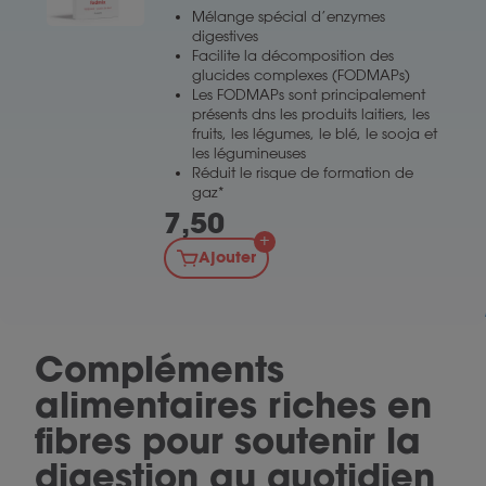
Mélange spécial d’enzymes
digestives
Facilite la décomposition des
glucides complexes (FODMAPs)
Les FODMAPs sont principalement
présents dns les produits laitiers, les
fruits, les légumes, le blé, le sooja et
les légumineuses
Réduit le risque de formation de
gaz*
7,50
Ajouter
Compléments
alimentaires riches en
fibres pour soutenir la
digestion au quotidien