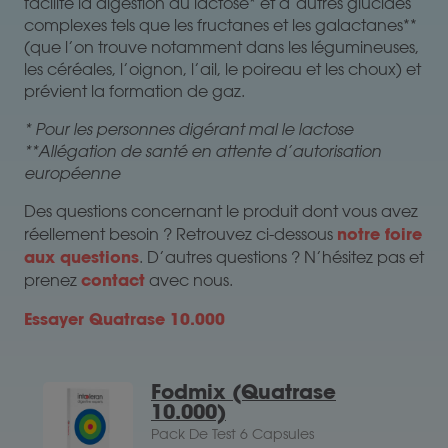
facilite la digestion du lactose* et d’autres glucides
complexes tels que les fructanes et les galactanes**
(que l’on trouve notamment dans les légumineuses,
les céréales, l’oignon, l’ail, le poireau et les choux) et
prévient la formation de gaz.
* Pour les personnes digérant mal le lactose
**Allégation de santé en attente d’autorisation
européenne
Des questions concernant le produit dont vous avez
notre foire
réellement besoin ? Retrouvez ci-dessous
aux questions
. D’autres questions ? N’hésitez pas et
contact
prenez
avec nous.
Essayer Quatrase 10.000
Fodmix (Quatrase
10.000)
Pack De Test 6 Capsules