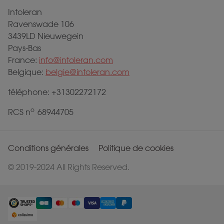
Intoleran
Ravenswade 106
3439LD Nieuwegein
Pays-Bas
France:
info@intoleran.com
Belgique:
belgie@intoleran.com
téléphone: +31302272172
o
RCS n
68944705
Conditions générales
Politique de cookies
© 2019-2024 All Rights Reserved.