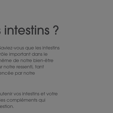
intestins ?
Saviez-vous que les intestins
rôle important dans le
 même de notre bien-être
 notre ressenti, tant
uencée par notre
enir vos intestins et votre
r les compléments qui
estion.