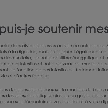
is-je soutenir mes 
rucial dans divers processus au sein de notre corps. 
els à la digestion, mais qu’ils jouent également un 
me immunitaire, de notre équilibre énergétique et
re nos intestins et notre cerveau est cruciale pour
. La fonction de nos intestins est fortement infl
ie et d’autres facteurs.
ns des conseils précieux sur la manière de bien sout
ons des conseils pratiques ainsi qu’un guide utile su
uce supplémentaire à vos intestins et à votre dig