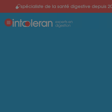
spécialiste de la santé digestive depuis 2
Skip to content