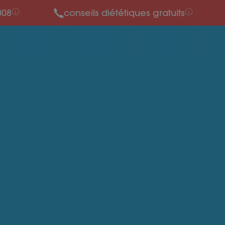
008
conseils diététiques gratuits