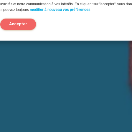
blicités et notre communication à vos intérêts. En cliquant sur "accepter", vous do
us pouvez toujours
modifier à nouveau vos préférences
.
Accepter