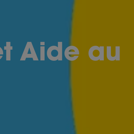
et Aide au