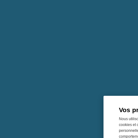
Vos p
Nous utilis
cookies et 
personnelle
comportemen