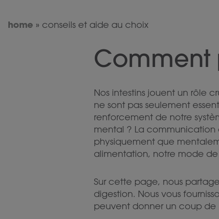
home
»
conseils et aide au choix
Comment pu
Nos intestins jouent un rôle c
ne sont pas seulement essenti
renforcement de notre systè
mental ? La communication ent
physiquement que mentalement
alimentation, notre mode de v
Sur cette page, nous partageo
digestion. Nous vous fourniss
peuvent donner un coup de po