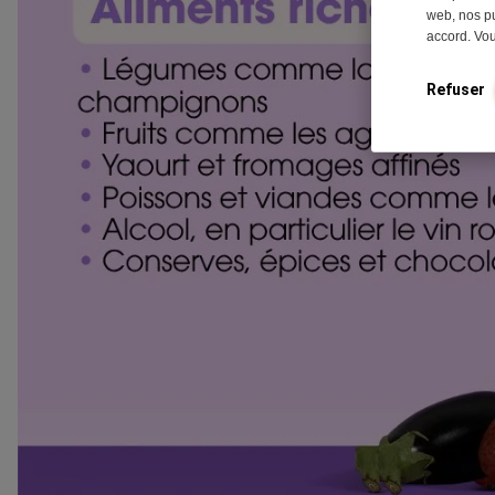
web, nos pu
accord. Vo
Refuser