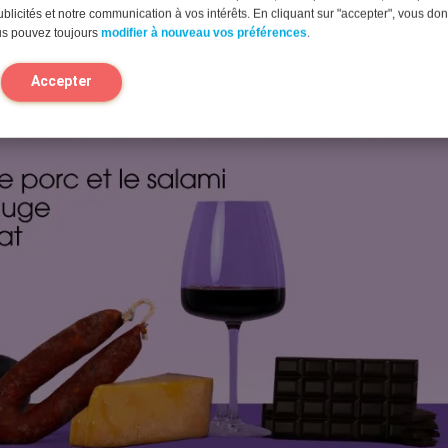
blicités et notre communication à vos intérêts. En cliquant sur "accepter", vous do
us pouvez toujours
modifier à nouveau vos préférences
.
Accepter