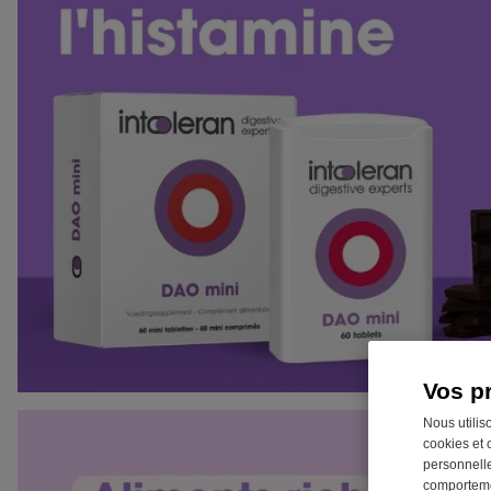
Vos p
Nous utilis
cookies et 
personnelle
comportemen