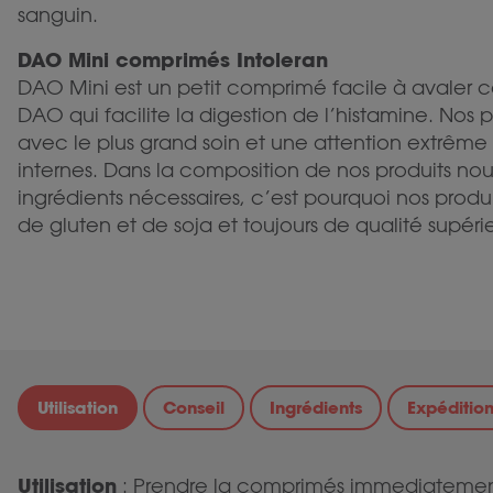
sanguin.
DAO Mini comprimés Intoleran
DAO Mini est un petit comprimé facile à avaler 
DAO qui facilite la digestion de l’histamine. Nos
avec le plus grand soin et une attention extrême 
internes. Dans la composition de nos produits nous
ingrédients nécessaires, c’est pourquoi nos produ
de gluten et de soja et toujours de qualité supéri
Utilisation
Conseil
Ingrédients
Expéditio
Utilisation
: Prendre la comprimés immediatement a