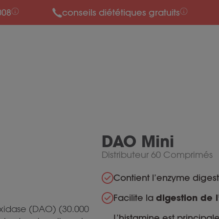
008
conseils diététiques gratuits
DAO Mini
Distributeur 60 Comprimés
Contient l’enzyme diges
Facilite la
digestion de 
xidase (DAO) (30.000
L’histamine est principa