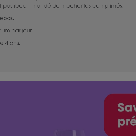
n’est pas recommandé de mâcher les comprimés.
epas.
um par jour.
e 4 ans.