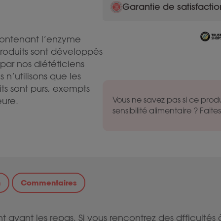
Garantie de satisfactio
contenant l’enzyme
 produits sont développés
par nos diététiciens
 n’utilisons que les
its sont purs, exempts
Vous ne savez pas si ce produ
eure.
sensibilité alimentaire ? Faites 
n
Commentaires
vant les repas. Si vous rencontrez des dfficultés à