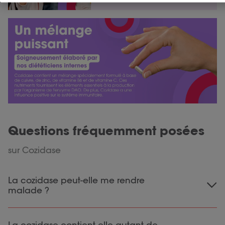
Questions fréquemment posées
sur Cozidase
La cozidase peut-elle me rendre
malade ?
Oui, c’est possible. La cozidase est riche en
La cozidase contient-elle autant de