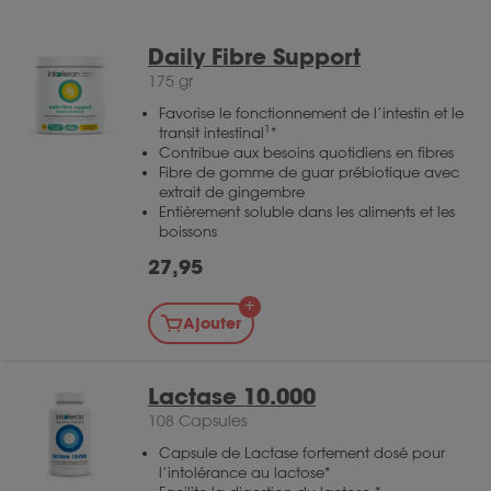
Daily Fibre Support
175 gr
Favorise le fonctionnement de l’intestin et le
1
transit intestinal
*
Contribue aux besoins quotidiens en fibres
Fibre de gomme de guar prébiotique avec
extrait de gingembre
Entièrement soluble dans les aliments et les
boissons
27,95
Ajouter
Lactase 10.000
108 Capsules
Capsule de Lactase fortement dosé pour
l’intolérance au lactose*