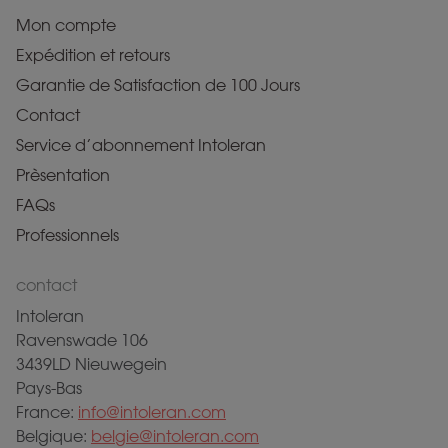
Mon compte
Expédition et retours
Garantie de Satisfaction de 100 Jours
Contact
Service d’abonnement Intoleran
Prèsentation
FAQs
Professionnels
contact
Intoleran
Ravenswade 106
3439LD Nieuwegein
Pays-Bas
France:
info@intoleran.com
Belgique:
belgie@intoleran.com