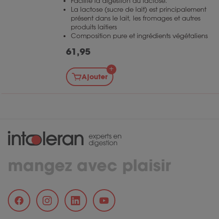
Facilite la digestion du lactose.*
La lactose (sucre de lait) est principalement
présent dans le lait, les fromages et autres
produits laitiers
Composition pure et ingrédients végétaliens
61,95
Ajouter
mangez avec plaisir