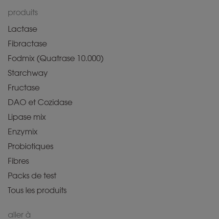
produits
Lactase
Fibractase
Fodmix (Quatrase 10.000)
Starchway
Fructase
DAO et Cozidase
Lipase mix
Enzymix
Probiotiques
Fibres
Packs de test
Tous les produits
aller à