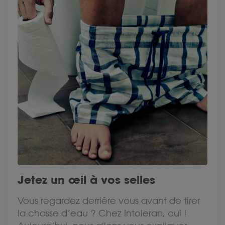
Jetez un œil à vos selles
Vous regardez derrière vous avant de tirer
la chasse d’eau ? Chez Intoleran, oui !