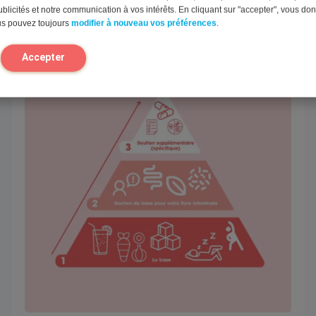
blicités et notre communication à vos intérêts. En cliquant sur "accepter", vous do
us pouvez toujours
modifier à nouveau vos préférences
.
Accepter