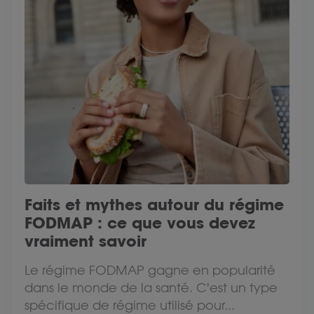
Faits et mythes autour du régime
FODMAP : ce que vous devez
vraiment savoir
Le régime FODMAP gagne en popularité
dans le monde de la santé. C'est un type
spécifique de régime utilisé pour...