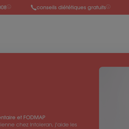
008
conseils diététiques gratuits
mentaire et FODMAP
enne chez Intoleran, j'aide les