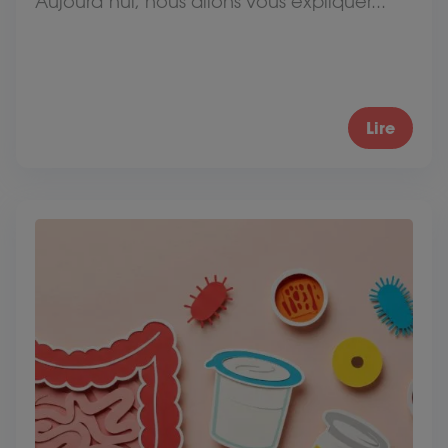
Aujourd’hui, nous allons vous expliquer...
Lire