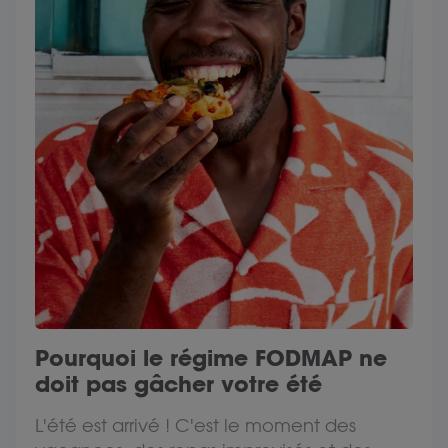
Pourquoi le régime FODMAP ne
doit pas gâcher votre été
L'été est arrivé ! C'est le moment des