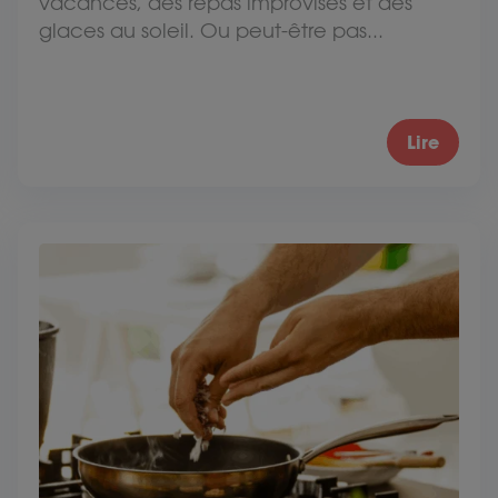
vacances, des repas improvisés et des
glaces au soleil. Ou peut-être pas...
Lire