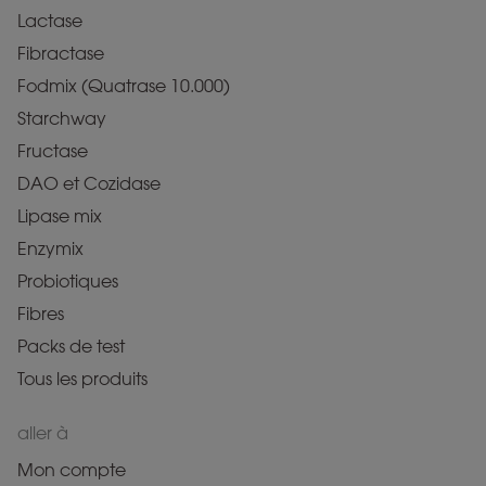
Lactase
Fibractase
Fodmix (Quatrase 10.000)
Starchway
Fructase
DAO et Cozidase
Lipase mix
Enzymix
Probiotiques
Fibres
Packs de test
Tous les produits
aller à
Mon compte