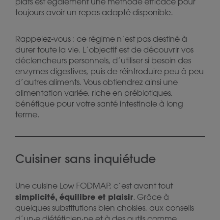
plats est également une méthode efficace pour
toujours avoir un repas adapté disponible.
Rappelez-vous : ce régime n’est pas destiné à
durer toute la vie. L’objectif est de découvrir vos
déclencheurs personnels, d’utiliser si besoin des
enzymes digestives, puis de réintroduire peu à peu
d’autres aliments. Vous obtiendrez ainsi une
alimentation variée, riche en prébiotiques,
bénéfique pour votre santé intestinale à long
terme.
Cuisiner sans inquiétude
Une cuisine Low FODMAP, c’est avant tout
simplicité, équilibre et plaisir
. Grâce à
quelques substitutions bien choisies, aux conseils
d’un·e diététicien·ne et à des outils comme