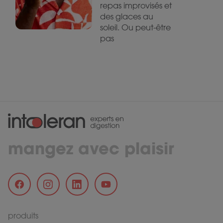
repas improvisés et
des glaces au
soleil. Ou peut-être
pas
mangez avec plaisir
produits