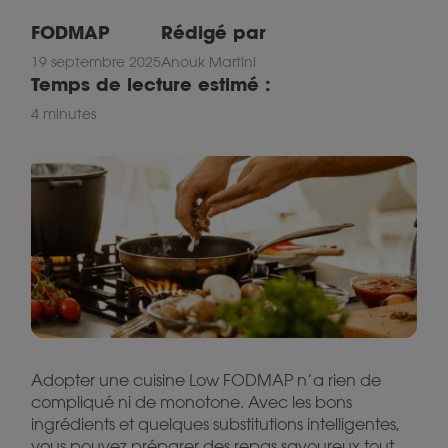
FODMAP
Rédigé par
19 septembre 2025
Anouk Martini
Temps de lecture estimé :
4 minutes
Adopter une cuisine Low FODMAP n’a rien de
compliqué ni de monotone. Avec les bons
ingrédients et quelques substitutions intelligentes,
vous pouvez préparer des repas savoureux tout