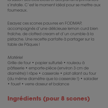
s’installe. C’est le moment idéal pour se mettre aux
fourneaux.
Essayez ces scones pauvres en FODMAP,
accompagnés d’une délicieuse lemon curd bien
fraîche, de clotted cream et d’un crumble à la
pistache. Une recette parfaite à partager sur la
table de Pâques !
Matériel
Grille de four • papier sulfurisé • rouleau à
pâtisserie • emporte-pièce (environ 3 cm de
diamètre) I râpe • casserole • plat allant au four
(du même diamètre que la casserole !) • saladier
• fouet • verre doseur et balance
Ingrédients (pour 8 scones)