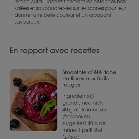
lemon curd. Hachez finement les pistaches non
salées et saupoudrez-les sur les scones pour leur
donner une belle couleur et un croquant
savoureux.
En rapport avec recettes
Smoothie d’été riche
en fibres aux fruits
rouges
Ingrédients (1
grand smoothie):
40 g de framboises
(fraîches ou
surgelées) 40 g de
mûres 1 petit kiwi
(±75 g)