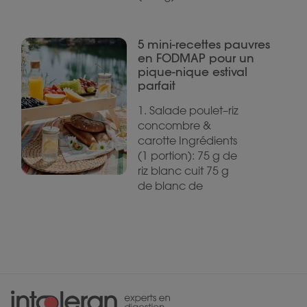
5 mini-recettes pauvres
en FODMAP pour un
pique-nique estival
parfait
1. Salade poulet–riz
concombre &
carotte Ingrédients
(1 portion): 75 g de
riz blanc cuit 75 g
de blanc de