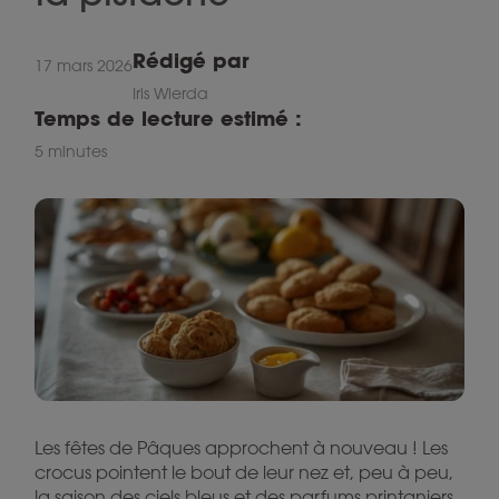
Rédigé par
17 mars 2026
Iris Wierda
Temps de lecture estimé :
5 minutes
Les fêtes de Pâques approchent à nouveau ! Les
crocus pointent le bout de leur nez et, peu à peu,
la saison des ciels bleus et des parfums printaniers