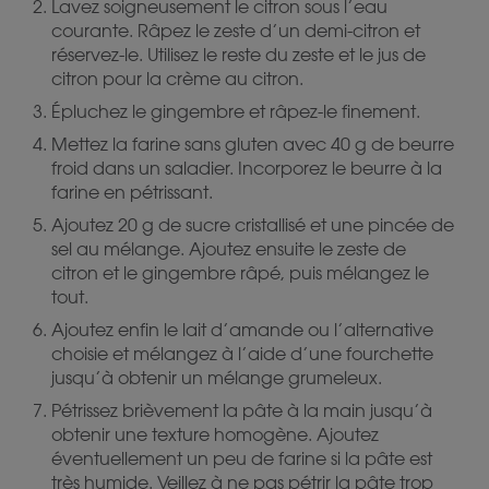
Lavez soigneusement le citron sous l’eau
courante. Râpez le zeste d’un demi-citron et
réservez-le. Utilisez le reste du zeste et le jus de
citron pour la crème au citron.
Épluchez le gingembre et râpez-le finement.
Mettez la farine sans gluten avec 40 g de beurre
froid dans un saladier. Incorporez le beurre à la
farine en pétrissant.
Ajoutez 20 g de sucre cristallisé et une pincée de
sel au mélange. Ajoutez ensuite le zeste de
citron et le gingembre râpé, puis mélangez le
tout.
Ajoutez enfin le lait d’amande ou l’alternative
choisie et mélangez à l’aide d’une fourchette
jusqu’à obtenir un mélange grumeleux.
Pétrissez brièvement la pâte à la main jusqu’à
obtenir une texture homogène. Ajoutez
éventuellement un peu de farine si la pâte est
très humide. Veillez à ne pas pétrir la pâte trop