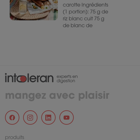
carotte Ingrédients
(1 portion): 75 g de
riz blanc cuit 75 g
de blanc de
mangez avec plaisir
produits