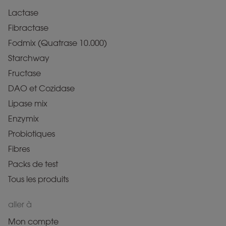
Lactase
Fibractase
Fodmix (Quatrase 10.000)
Starchway
Fructase
DAO et Cozidase
Lipase mix
Enzymix
Probiotiques
Fibres
Packs de test
Tous les produits
aller à
Mon compte