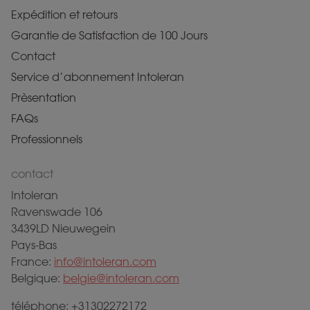
Expédition et retours
Garantie de Satisfaction de 100 Jours
Contact
Service d’abonnement Intoleran
Prèsentation
FAQs
Professionnels
contact
Intoleran
Ravenswade 106
3439LD Nieuwegein
Pays-Bas
France:
info@intoleran.com
Belgique:
belgie@intoleran.com
téléphone: +31302272172