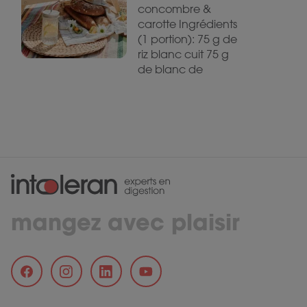
concombre &
carotte Ingrédients
(1 portion): 75 g de
riz blanc cuit 75 g
de blanc de
mangez avec plaisir