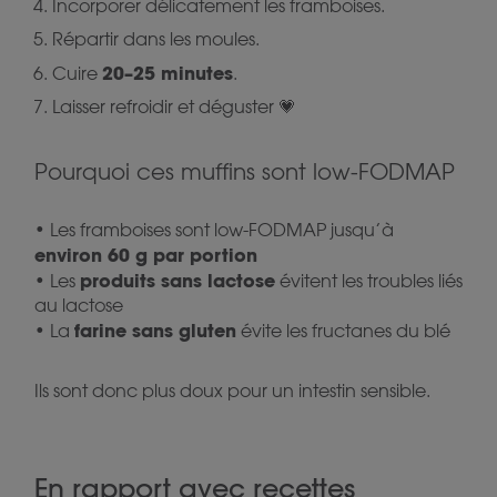
Incorporer délicatement les framboises.
Répartir dans les moules.
20–25 minutes
Cuire
.
Laisser refroidir et déguster 💗
Pourquoi ces muffins sont low-FODMAP
• Les framboises sont low-FODMAP jusqu’à
environ 60 g par portion
produits sans lactose
• Les
évitent les troubles liés
au lactose
farine sans gluten
• La
évite les fructanes du blé
Ils sont donc plus doux pour un intestin sensible.
En rapport avec recettes