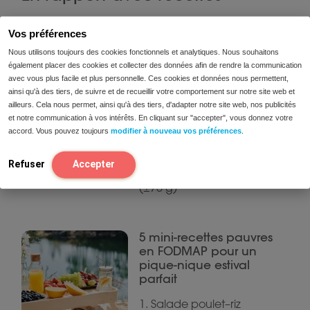
Vos préférences
Smoothie d’été riche
Nous utilisons toujours des cookies fonctionnels et analytiques. Nous souhaitons
en fibres aux fruits
également placer des cookies et collecter des données afin de rendre la communication
rouges
avec vous plus facile et plus personnelle. Ces cookies et données nous permettent,
ainsi qu'à des tiers, de suivre et de recueillir votre comportement sur notre site web et
Ingrédients (1
ailleurs. Cela nous permet, ainsi qu'à des tiers, d'adapter notre site web, nos publicités
grand smoothie):
et notre communication à vos intérêts. En cliquant sur "accepter", vous donnez votre
40 g de framboises
accord. Vous pouvez toujours
modifier à nouveau vos préférences
.
(fraîches ou
surgelées) 40 g de
Refuser
Accepter
mûres 1 petit kiwi
(±75 g)
5 mini-recettes pauvres
en FODMAP pour un
pique-nique estival
parfait
1. Salade poulet–riz