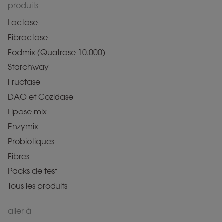
produits
Lactase
Fibractase
Fodmix (Quatrase 10.000)
Starchway
Fructase
DAO et Cozidase
Lipase mix
Enzymix
Probiotiques
Fibres
Packs de test
Tous les produits
aller à