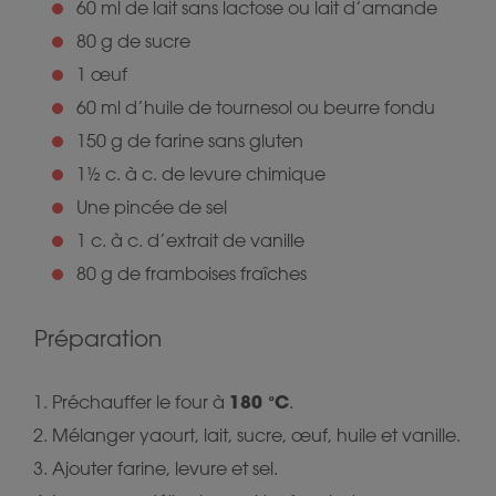
60 ml de lait sans lactose ou lait d’amande
80 g de sucre
1 œuf
60 ml d’huile de tournesol ou beurre fondu
150 g de farine sans gluten
1½ c. à c. de levure chimique
Une pincée de sel
1 c. à c. d’extrait de vanille
80 g de framboises fraîches
Préparation
180 °C
Préchauffer le four à
.
Mélanger yaourt, lait, sucre, œuf, huile et vanille.
Ajouter farine, levure et sel.