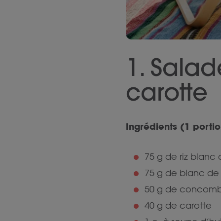
1. Sala
carotte
Ingrédients (1 portio
75 g de riz blanc 
75 g de blanc de 
50 g de concom
40 g de carotte