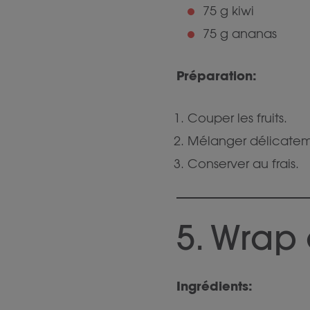
75 g kiwi
75 g ananas
Préparation:
Couper les fruits.
Mélanger délicatem
Conserver au frais.
5. Wrap
Ingrédients: