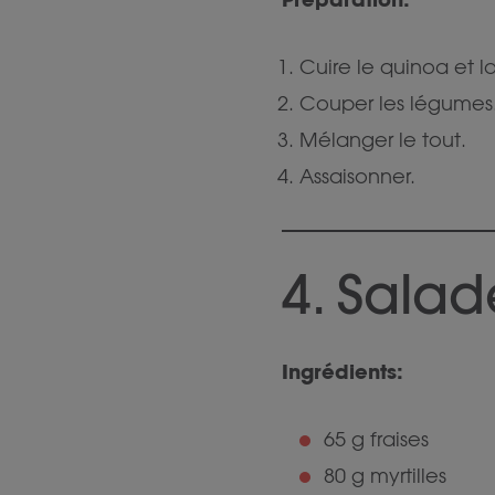
Cuire le quinoa et lai
Couper les légumes
Mélanger le tout.
Assaisonner.
4. Salad
Ingrédients:
65 g fraises
80 g myrtilles