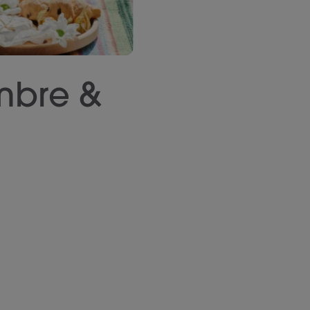
mbre &