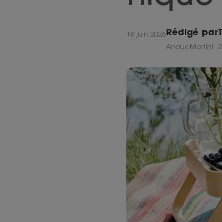
Rédigé par
18 juin 2026
Anouk Martini
2