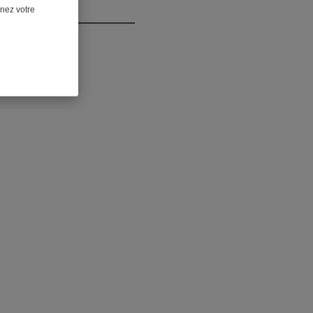
nnez votre
e