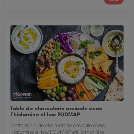
Table de charcuterie amicale avec
l’histamine et low FODMAP
Cette table de charcuterie amicale avec
l'histamine et low FODMAP est la manière