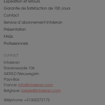
Expédition et retours
Garantie de Satisfaction de 100 Jours
Contact
Service d’abonnement Intoleran
Prèsentation
FAQs
Professionnels
contact
Intoleran
Ravenswade 106
3439LD Nieuwegein
Pays-Bas
France:
info@intoleran.com
Belgique:
belgie@intoleran.com
téléphone: +31302272172