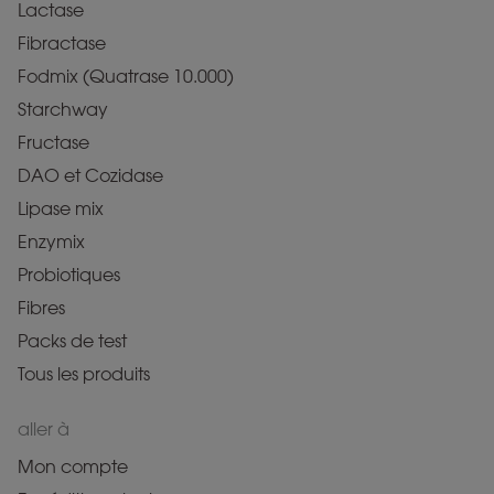
Lactase
Fibractase
Fodmix (Quatrase 10.000)
Starchway
Fructase
DAO et Cozidase
Lipase mix
Enzymix
Probiotiques
Fibres
Packs de test
Tous les produits
aller à
Mon compte