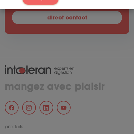
direct contact
mangez avec plaisir
produits