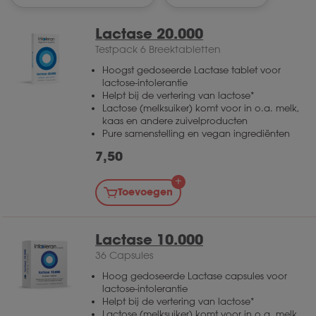
Lactase 20.000
Testpack 6 Breektabletten
Hoogst gedoseerde Lactase tablet voor
lactose-intolerantie
Helpt bij de vertering van lactose*
Lactose (melksuiker) komt voor in o.a. melk,
kaas en andere zuivelproducten
Pure samenstelling en vegan ingrediënten
7,50
Toevoegen
Lactase 10.000
36 Capsules
Hoog gedoseerde Lactase capsules voor
lactose-intolerantie
Helpt bij de vertering van lactose*
Lactose (melksuiker) komt voor in o.a. melk,