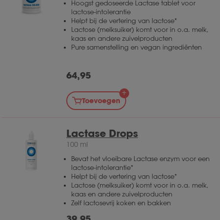
Hoogst gedoseerde Lactase tablet voor
lactose-intolerantie
Helpt bij de vertering van lactose*
Lactose (melksuiker) komt voor in o.a. melk,
kaas en andere zuivelproducten
Pure samenstelling en vegan ingrediënten
64,95
Toevoegen
Lactase Drops
100 ml
Bevat het vloeibare Lactase enzym voor een
lactose-intolerantie*
Helpt bij de vertering van lactose*
Lactose (melksuiker) komt voor in o.a. melk,
kaas en andere zuivelproducten
Zelf lactosevrij koken en bakken
39,95