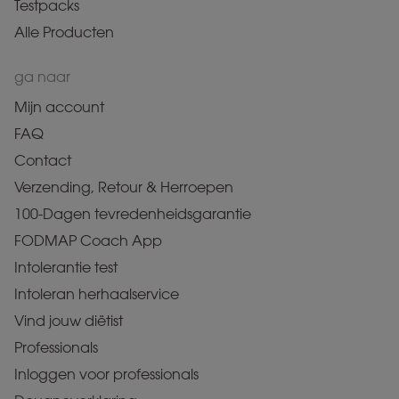
Testpacks
Alle Producten
ga naar
Mijn account
FAQ
Contact
Verzending, Retour & Herroepen
100-Dagen tevredenheidsgarantie
FODMAP Coach App
Intolerantie test
Intoleran herhaalservice
Vind jouw diëtist
Professionals
Inloggen voor professionals