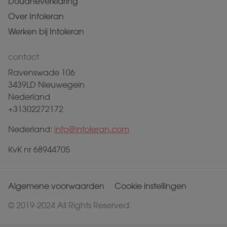
Douaneverklaring
Over Intoleran
Werken bij Intoleran
contact
Ravenswade 106
3439LD Nieuwegein
Nederland
+31302272172
Nederland:
info@intoleran.com
KvK nr 68944705
Algemene voorwaarden
Cookie instellingen
© 2019-2024 All Rights Reserved.