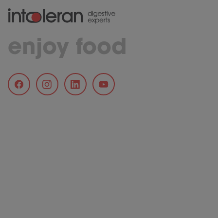
enjoy food