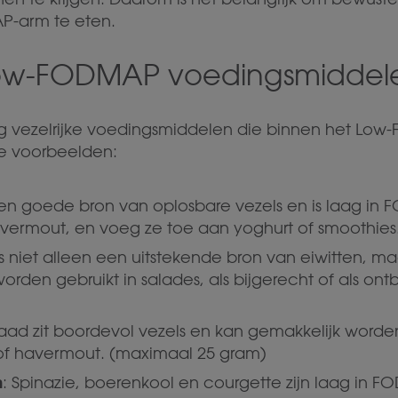
AP-arm te eten.
 Low-FODMAP voedingsmiddel
oeg vezelrijke voedingsmiddelen die binnen het Lo
ele voorbeelden:
 een goede bron van oplosbare vezels en is laag in 
vermout, en voeg ze toe aan yoghurt of smoothies
is niet alleen een uitstekende bron van eiwitten, ma
worden gebruikt in salades, als bijgerecht of als ont
zaad zit boordevol vezels en kan gemakkelijk wor
 of havermout. (maximaal 25 gram)
n
: Spinazie, boerenkool en courgette zijn laag in F