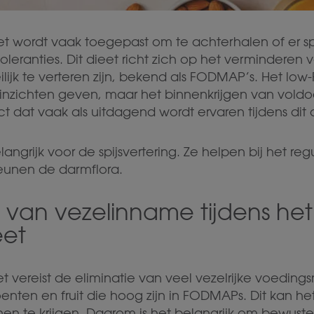
 wordt vaak toegepast om te achterhalen of er sp
leranties. Dit dieet richt zich op het verminderen 
lijk te verteren zijn, bekend als FODMAP’s. Het l
 inzichten geven, maar het binnenkrijgen van vold
ct dat vaak als uitdagend wordt ervaren tijdens dit 
langrijk voor de spijsvertering. Ze helpen bij het re
eunen de darmflora.
 van vezelinname tijdens het
et
vereist de eliminatie van veel vezelrijke voeding
nten en fruit die hoog zijn in FODMAPs. Dit kan h
nen te krijgen. Daarom is het belangrijk om bewus