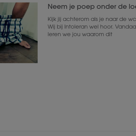
Neem je poep onder de l
Kijk jij achterom als je naar de w
Wij bij Intoleran wel hoor. Vanda
leren we jou waarom dit