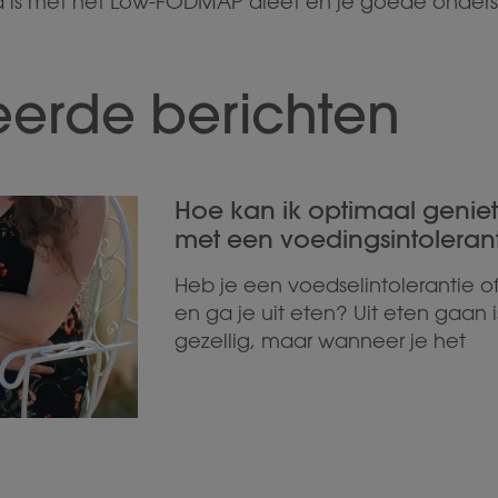
nd is met het Low-FODMAP dieet en je goede onder
eerde berichten
Hoe kan ik optimaal geniet
met een voedingsintolerant
Heb je een voedselintolerantie o
en ga je uit eten? Uit eten gaan i
gezellig, maar wanneer je het