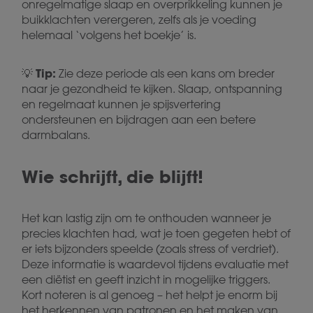
onregelmatige slaap en overprikkeling kunnen je
buikklachten verergeren, zelfs als je voeding
helemaal ‘volgens het boekje’ is.
Tip:
💡
Zie deze periode als een kans om breder
naar je gezondheid te kijken. Slaap, ontspanning
en regelmaat kunnen je spijsvertering
ondersteunen en bijdragen aan een betere
darmbalans.
Wie schrijft, die blijft!
Het kan lastig zijn om te onthouden wanneer je
precies klachten had, wat je toen gegeten hebt of
er iets bijzonders speelde (zoals stress of verdriet).
Deze informatie is waardevol tijdens evaluatie met
een diëtist en geeft inzicht in mogelijke triggers.
Kort noteren is al genoeg – het helpt je enorm bij
het herkennen van patronen en het maken van