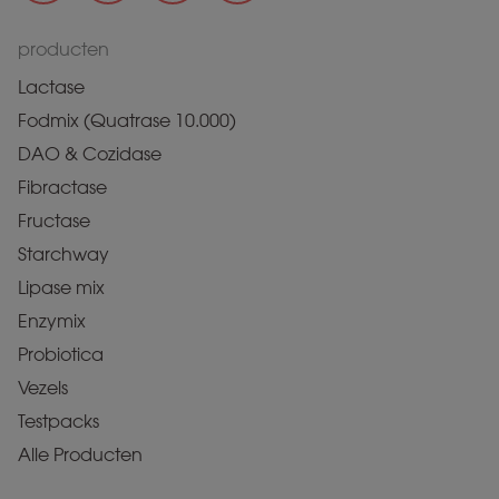
producten
Lactase
Fodmix (Quatrase 10.000)
DAO & Cozidase
Fibractase
Fructase
Starchway
Lipase mix
Enzymix
Probiotica
Vezels
Testpacks
Alle Producten