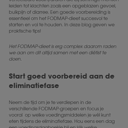
leiden tot klachten zoals een opgeblazen gevoel,
buikpijn of diarree. Een goede voorbereiding is
essentieel om het FODMAP-dieet succesvol te
starten en vol te houden. In deze blog geven we
praktische tips!
Het FODMAP-dieet is erg complex daarom raden
we aan om dit altijd samen met een diëtist te
doen.
Start goed voorbereid aan de
eliminatiefase
Neem de tijd om je te verdiepen in de
verschillende FODMAP-groepen en focus je
vooral op welke voedingsmiddelen je wél kunt
eten tijdens de eliminatiefase. Hou eens een dag
een voedingsdagboekje bij en kijk welke