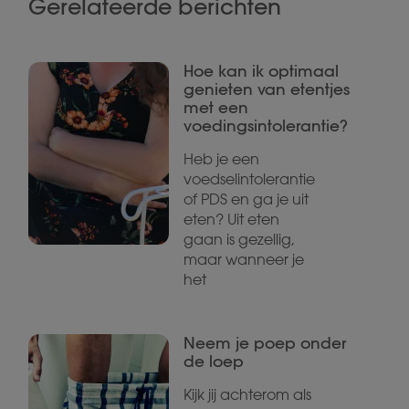
Gerelateerde berichten
Hoe kan ik optimaal
genieten van etentjes
met een
voedingsintolerantie?
Heb je een
voedselintolerantie
of PDS en ga je uit
eten? Uit eten
gaan is gezellig,
maar wanneer je
het
Neem je poep onder
de loep
Kijk jij achterom als