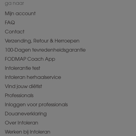
ga naar
Mijn account
FAQ
Contact
Verzending, Retour & Herroepen
100-Dagen tevredenheidsgarantie
FODMAP Coach App
Intolerantie test
Intoleran herhaalservice
Vind jouw diëtist
Professionals
Inloggen voor professionals
Douaneverklaring
Over Intoleran
Werken bij Intoleran