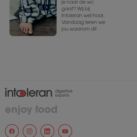
je naar de wc
gaat? Wij bij
Intoleran wel hoor.
Vandaag leren we
jou waarom dit
enjoy food