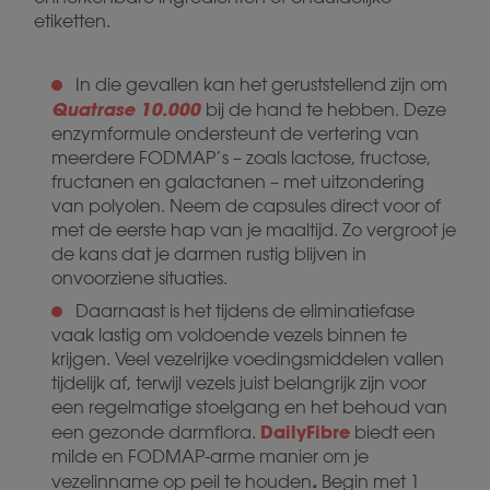
etiketten.
In die gevallen kan het geruststellend zijn om
Quatrase 10.000
bij de hand te hebben. Deze
enzymformule ondersteunt de vertering van
meerdere FODMAP’s – zoals lactose, fructose,
fructanen en galactanen – met uitzondering
van polyolen. Neem de capsules direct voor of
met de eerste hap van je maaltijd. Zo vergroot je
de kans dat je darmen rustig blijven in
onvoorziene situaties.
Daarnaast is het tijdens de eliminatiefase
vaak lastig om voldoende vezels binnen te
krijgen. Veel vezelrijke voedingsmiddelen vallen
tijdelijk af, terwijl vezels juist belangrijk zijn voor
een regelmatige stoelgang en het behoud van
DailyFibre
een gezonde darmflora.
biedt een
milde en FODMAP-arme manier om je
.
vezelinname op peil te houden
Begin met 1