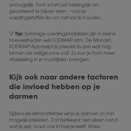
onmogelijk. Toch is het juist belangrijk om
gevarieerd te blijven eten – voor je
voedingsstoffen én om het vol te houden.
Tip:
💡
Sommige voedingsmiddelen zijn in kleine
hoeveelheden wél FODMAP-arm. De
Monash
FODMAP App
helpt je precies te zien wat nog
binnen de veilige zone valt. Zo kun je toch meer
afwisseling in je maaltijden brengen.
Kijk ook naar andere factoren
die invloed hebben op je
darmen
Tijdens de eliminatiefase wil je je darmen zo min
mogelijk prikkelen. Dat betekent niet alleen rust in
wat je eet, maar ook in hoe je leeft. Stress,