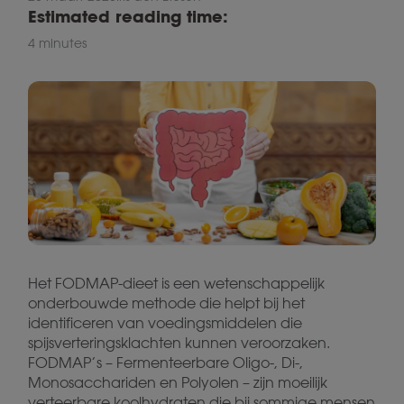
Estimated reading time:
4 minutes
Het FODMAP-dieet is een wetenschappelijk
onderbouwde methode die helpt bij het
identificeren van voedingsmiddelen die
spijsverteringsklachten kunnen veroorzaken.
FODMAP’s – Fermenteerbare Oligo-, Di-,
Monosacchariden en Polyolen – zijn moeilijk
verteerbare koolhydraten die bij sommige mensen