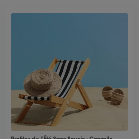
Profitez de l’Été Sans Soucis : Conseils