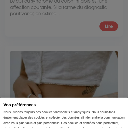
Le SCI ou syndrome du côlon irritable est une
affection courante. Si la forme du diagnostic
peut varier, on estime...
Lire
Vos préférences
Nous utilisons toujours des cookies fonctionnels et analytiques. Nous souhaitons
également placer des cookies et collecter des données afin de rendre la communication
avec vous plus facile et plus personnelle. Ces cookies et données nous permettent,