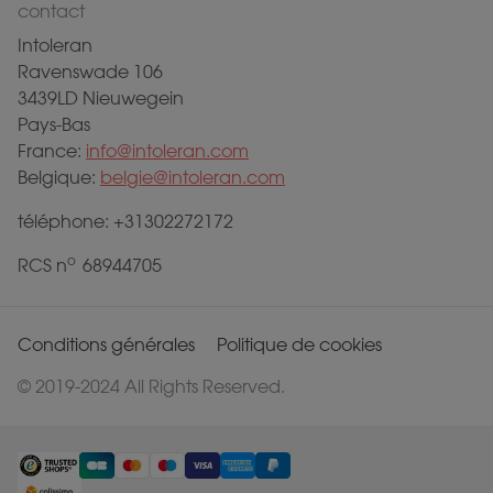
contact
Intoleran
Ravenswade 106
3439LD Nieuwegein
Pays-Bas
France:
info@intoleran.com
Belgique:
belgie@intoleran.com
téléphone: +31302272172
o
RCS n
68944705
Conditions générales
Politique de cookies
© 2019-2024 All Rights Reserved.