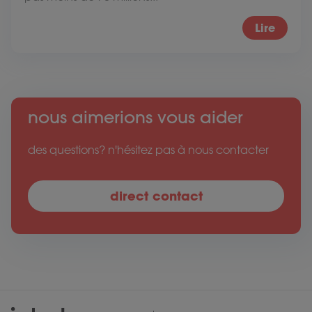
Lire
nous aimerions vous aider
des questions? n'hésitez pas à nous contacter
direct contact