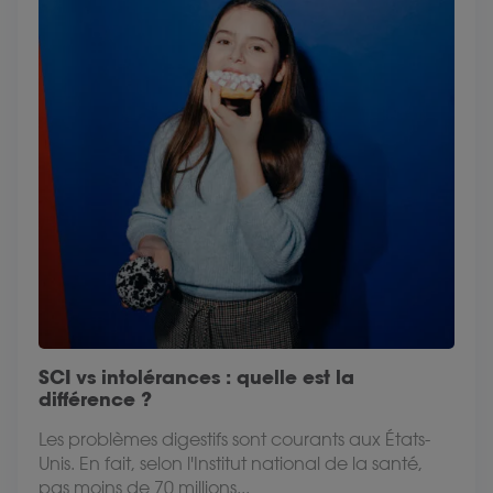
SCI vs intolérances : quelle est la
différence ?
Les problèmes digestifs sont courants aux États-
Unis. En fait, selon l'Institut national de la santé,
pas moins de 70 millions...