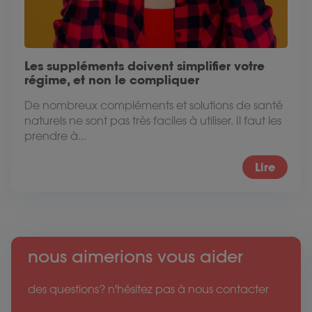
Les suppléments doivent simplifier votre
régime, et non le compliquer
De nombreux compléments et solutions de santé
naturels ne sont pas très faciles à utiliser. Il faut les
prendre à...
Lire
nous aimerions vous aider
des questions? n'hésitez pas à nous contacter