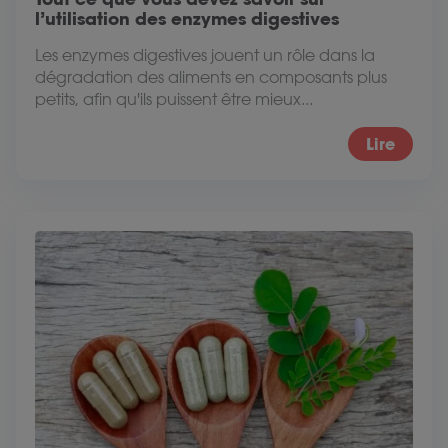
l’utilisation des enzymes digestives
Les enzymes digestives jouent un rôle dans la
dégradation des aliments en composants plus
petits, afin qu'ils puissent être mieux...
Lire