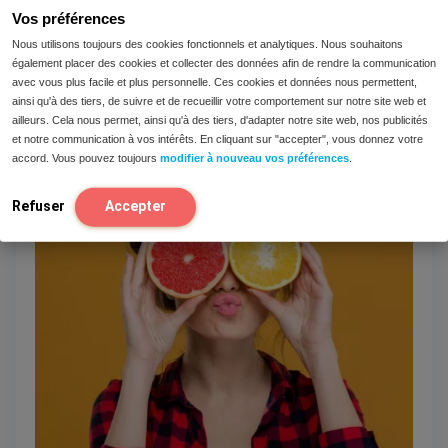
monde entier. Mais qu'en est-il des enfants...
Vos préférences
Nous utilisons toujours des cookies fonctionnels et analytiques. Nous souhaitons
Lire
également placer des cookies et collecter des données afin de rendre la communication
avec vous plus facile et plus personnelle. Ces cookies et données nous permettent,
ainsi qu'à des tiers, de suivre et de recueillir votre comportement sur notre site web et
ailleurs. Cela nous permet, ainsi qu'à des tiers, d'adapter notre site web, nos publicités
et notre communication à vos intérêts. En cliquant sur "accepter", vous donnez votre
accord. Vous pouvez toujours
modifier à nouveau vos préférences
.
Refuser
Accepter