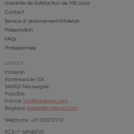
Garantie de Satisfaction de 100 Jours
Contact
Service d’abonnement Intoleran
Prèsentation
FAQs
Professionnels
contact
Intoleran
Ravenswade 106
3439LD Nieuwegein
Pays-Bas
France:
info@intoleran.com
Belgique:
belgie@intoleran.com
téléphone: +31302272172
o
RCS n
68944705