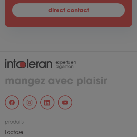
direct contact
mangez avec plaisir
produits
Lactase