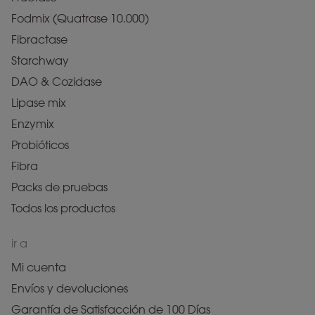
Fodmix (Quatrase 10.000)
Fibractase
Starchway
DAO & Cozidase
Lipase mix
Enzymix
Probióticos
Fibra
Packs de pruebas
Todos los productos
ir a
Mi cuenta
Envíos y devoluciones
Garantía de Satisfacción de 100 Días