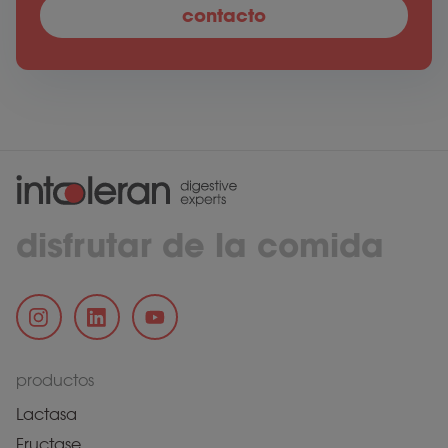
contacto
disfrutar de la comida
productos
Lactasa
Fructase