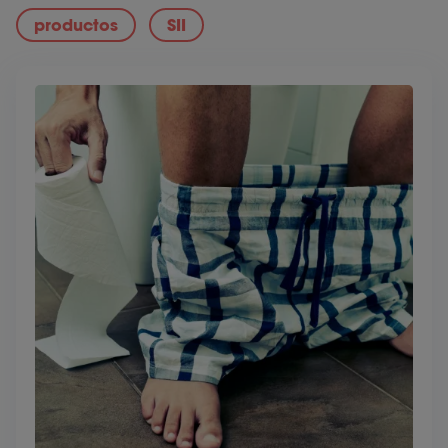
productos
SII