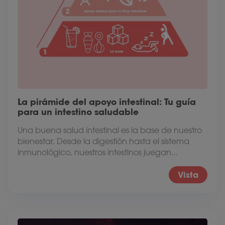
La pirámide del apoyo intestinal: Tu guía
para un intestino saludable
Una buena salud intestinal es la base de nuestro
bienestar. Desde la digestión hasta el sistema
inmunológico, nuestros intestinos juegan...
Vista