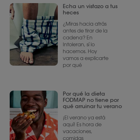
Echa un vistazo a tus
heces
¿Miras hacia atrás
antes de tirar de la
cadena? En
Intoleran, sí lo
hacemos. Hoy
vamos a explicarte
por qué
Por qué la dieta
FODMAP no tiene por
qué arruinar tu verano
¡El verano ya está
aquí! Es hora de
vacaciones,
comidas