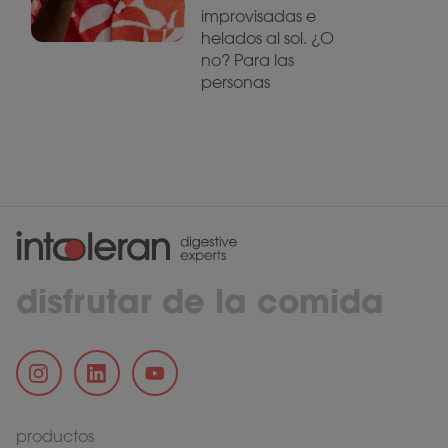
improvisadas e
helados al sol. ¿O
no? Para las
personas
disfrutar de la comida
productos