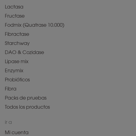
Lactasa
Fructase
Fodmix (Quatrase 10.000)
Fibractase
Starchway
DAO & Cozidase
Lipase mix
Enzymix
Probióticos
Fibra
Packs de pruebas
Todos los productos
ir a
Mi cuenta