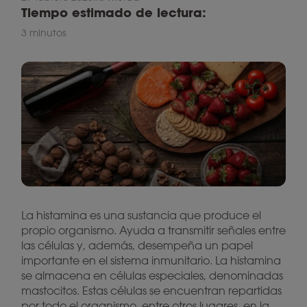
Tiempo estimado de lectura:
3 minutos
La histamina es una sustancia que produce el
propio organismo. Ayuda a transmitir señales entre
las células y, además, desempeña un papel
importante en el sistema inmunitario. La histamina
se almacena en células especiales, denominadas
mastocitos. Estas células se encuentran repartidas
por todo el organismo, entre otros lugares, en la