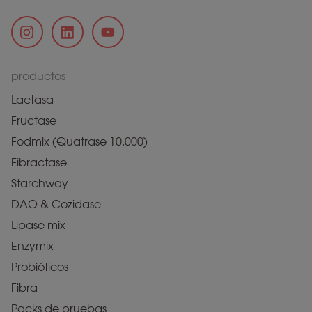
productos
Lactasa
Fructase
Fodmix (Quatrase 10.000)
Fibractase
Starchway
DAO & Cozidase
Lipase mix
Enzymix
Probióticos
Fibra
Packs de pruebas