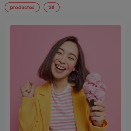
productos
SII