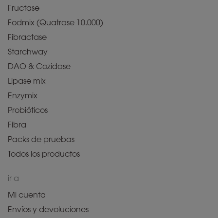
Fructase
Fodmix (Quatrase 10.000)
Fibractase
Starchway
DAO & Cozidase
Lipase mix
Enzymix
Probióticos
Fibra
Packs de pruebas
Todos los productos
ir a
Mi cuenta
Envíos y devoluciones