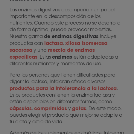
Las enzimas digestivas desempeñan un papel
importante en la descomposición de los
nutrientes. Cuando este proceso no se desarrolla
de forma óptima, puede provocar molestias.
de enzimas digestivas
Nuestra gama
incluye
lactasa
xilosa isomerasa
productos con
,
,
sacarasa
mezcla de enzimas
y una
específicas
enzimas
. Estas
están adaptadas a
diferentes nutrientes y momentos de uso.
Para las personas que tienen dificultades para
digerir la lactosa, Intoleran ofrece diversos
productos para la intolerancia a la lactosa
.
Estos productos contienen la enzima lactasa y
están disponibles en diferentes formas, como
cápsulas
comprimidos
gotas
,
y
. De este modo,
puedes elegir el producto que mejor se adapte a
tu dieta y estilo de vida.
Además de los suplementos enzimáticos, Intoleran