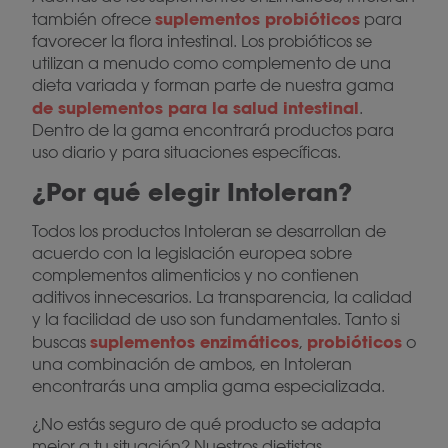
suplementos probióticos
también ofrece
para
favorecer la flora intestinal. Los probióticos se
utilizan a menudo como complemento de una
dieta variada y forman parte de nuestra gama
de suplementos para la salud intestinal
.
Dentro de la gama encontrará productos para
uso diario y para situaciones específicas.
¿Por qué elegir Intoleran?
Todos los productos Intoleran se desarrollan de
acuerdo con la legislación europea sobre
complementos alimenticios y no contienen
aditivos innecesarios. La transparencia, la calidad
y la facilidad de uso son fundamentales. Tanto si
suplementos enzimáticos
probióticos
buscas
,
o
una combinación de ambos, en Intoleran
encontrarás una amplia gama especializada.
¿No estás seguro de qué producto se adapta
mejor a tu situación? Nuestros dietistas