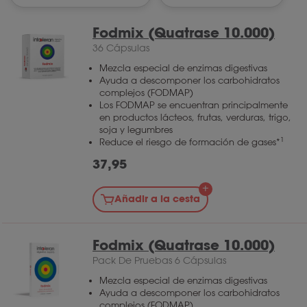
Fodmix (Quatrase 10.000)
36 Cápsulas
Mezcla especial de enzimas digestivas
Ayuda a descomponer los carbohidratos
complejos (FODMAP)
Los FODMAP se encuentran principalmente
en productos lácteos, frutas, verduras, trigo,
soja y legumbres
1
Reduce el riesgo de formación de gases*
37,95
Añadir a la cesta
Fodmix (Quatrase 10.000)
Pack De Pruebas 6 Cápsulas
Mezcla especial de enzimas digestivas
Ayuda a descomponer los carbohidratos
complejos (FODMAP)