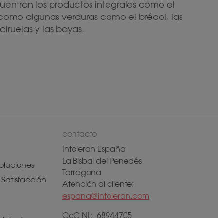
uentran los productos integrales como el
así como algunas verduras como el brécol, las
ciruelas y las bayas.
contacto
Intoleran España
La Bisbal del Penedés
oluciones
Tarragona
Satisfacción
Atención al cliente:
espana@intoleran.com
CoC NL: 68944705