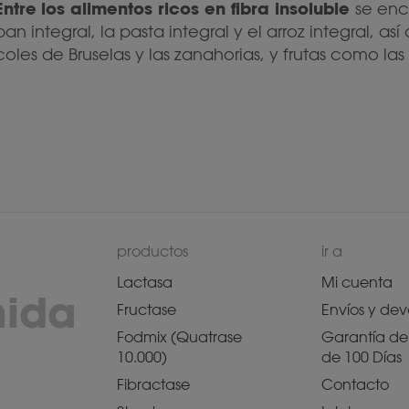
Entre
los alimentos ricos en fibra insoluble
se enc
pan integral, la pasta integral y el arroz integral, 
coles de Bruselas y las zanahorias, y frutas como las 
productos
ir a
Lactasa
Mi cuenta
mida
Fructase
Envíos y dev
Fodmix (Quatrase
Garantía de 
10.000)
de 100 Días
Fibractase
Contacto