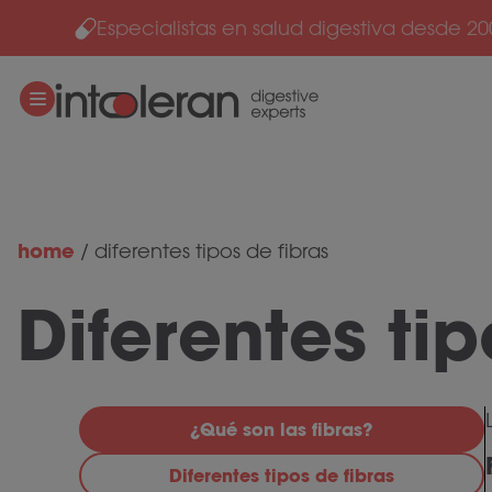
Especialistas en salud digestiva desde 20
Ir al contenido
home
/
diferentes tipos de fibras
Diferentes tip
¿Qué son las fibras?
Diferentes tipos de fibras