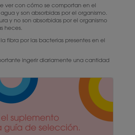
 que ver con cómo se comportan en el
en agua y son absorbidas por el organismo.
tura y no son absorbidas por el organismo
as heces.
 fibra por las bacterias presentes en el
portante ingerir diariamente una cantidad