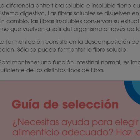
La diferencia entre fibra soluble e insoluble tiene
sistema digestivo. Las fibras solubles se disuelven 
En cambio, las fibras insolubles conservan su estruc
sino que vuelven a salir del organismo a través de l
La fermentación consiste en la descomposición de la
colon. Sólo se puede fermentar la fibra soluble.
Para mantener una función intestinal normal, es im
suficiente de los distintos tipos de fibra.