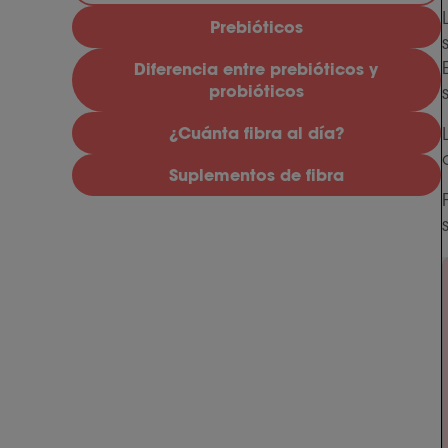
Prebióticos
Diferencia entre prebióticos y
probióticos
¿Cuánta fibra al día?
Suplementos de fibra