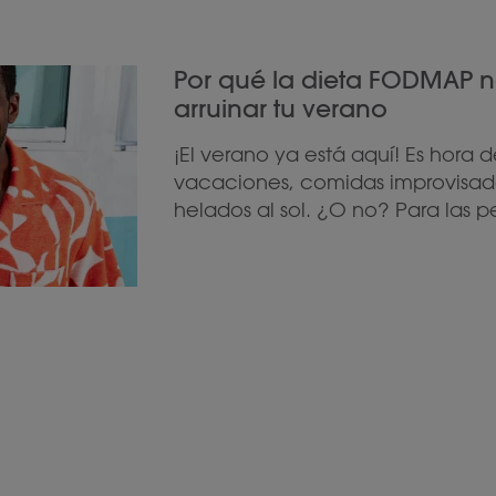
Por qué la dieta FODMAP n
arruinar tu verano
¡El verano ya está aquí! Es hora 
vacaciones, comidas improvisad
helados al sol. ¿O no? Para las p