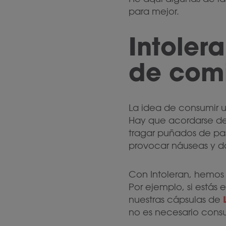
para mejor.
Intoler
de com
La idea de consumir u
Hay que acordarse de 
tragar puñados de pas
provocar náuseas y d
Con Intoleran, hemos
Por ejemplo, si estás
nuestras cápsulas de
no es necesario consu