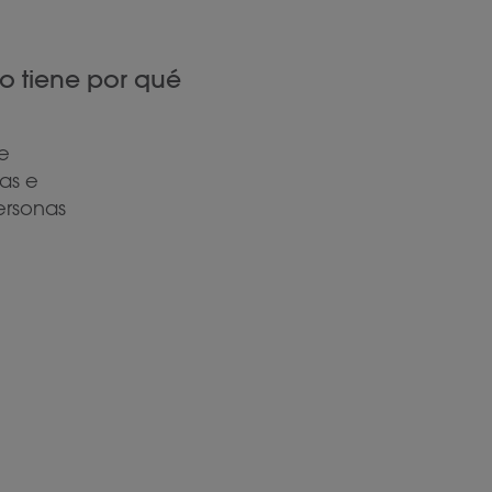
o tiene por qué
de
as e
ersonas