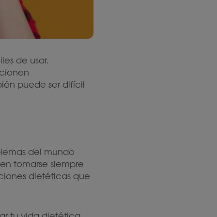
les de usar.
ncionen
én puede ser difícil
oblemas del mundo
den tomarse siempre
ciones dietéticas que
r tu vida dietética