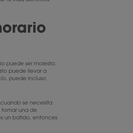
horario
io puede ser molesta.
sto puede llevar a
cío, puede incluso
cuando se necesita
.
es tomar una de
es un batido, entonces