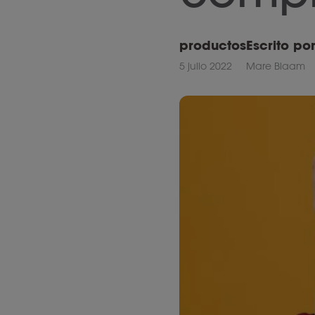
productos
Escrito po
5 julio 2022
Mare Blaam