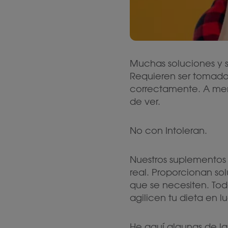
Muchas soluciones y s
Requieren ser tomado
correctamente. A menu
de ver.
No con Intoleran.
Nuestros suplementos
real. Proporcionan so
que se necesiten. Tod
agilicen tu dieta en 
He aquí algunas de la