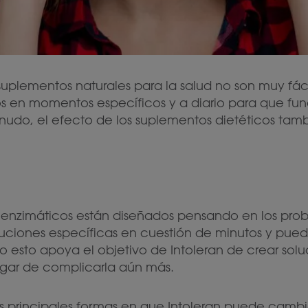
uplementos naturales para la salud no son muy fáci
s en momentos específicos y a diario para que fu
do, el efecto de los suplementos dietéticos tambi
 enzimáticos están diseñados pensando en los pr
luciones específicas en cuestión de minutos y pue
o esto apoya el objetivo de Intoleran de crear solu
lugar de complicarla aún más.
s principales formas en que Intoleran puede cambia