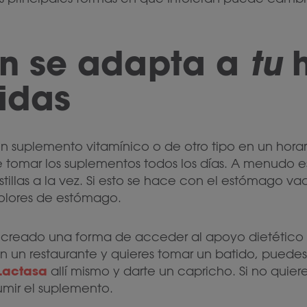
an se adapta a
tu
idas
n suplemento vitamínico o de otro tipo en un horar
tomar los suplementos todos los días. A menudo e
tillas a la vez. Si esto se hace con el estómago va
olores de estómago.
 creado una forma de acceder al apoyo dietético
 en un restaurante y quieres tomar un batido, pued
Lactasa
allí mismo y darte un capricho. Si no quier
mir el suplemento.