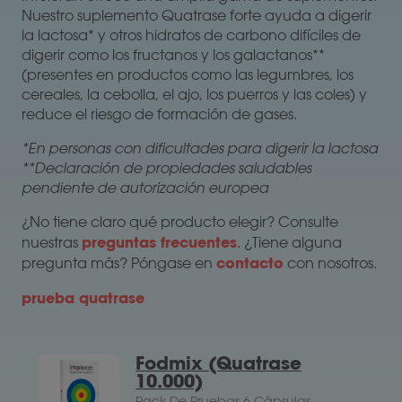
Nuestro suplemento Quatrase forte ayuda a digerir
la lactosa* y otros hidratos de carbono difíciles de
digerir como los fructanos y los galactanos**
(presentes en productos como las legumbres, los
cereales, la cebolla, el ajo, los puerros y las coles) y
reduce el riesgo de formación de gases.
*En personas con dificultades para digerir la lactosa
**Declaración de propiedades saludables
pendiente de autorización europea
¿No tiene claro qué producto elegir? Consulte
preguntas frecuentes
nuestras
. ¿Tiene alguna
contacto
pregunta más? Póngase en
con nosotros.
prueba quatrase
Fodmix (Quatrase
10.000)
Pack De Pruebas 6 Cápsulas