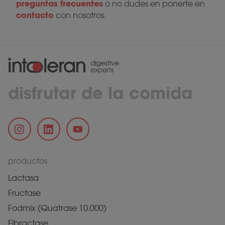
preguntas frecuentes
o no dudes en ponerte en
contacto
con nosotros.
disfrutar de la comida
productos
Lactasa
Fructase
Fodmix (Quatrase 10.000)
Fibractase