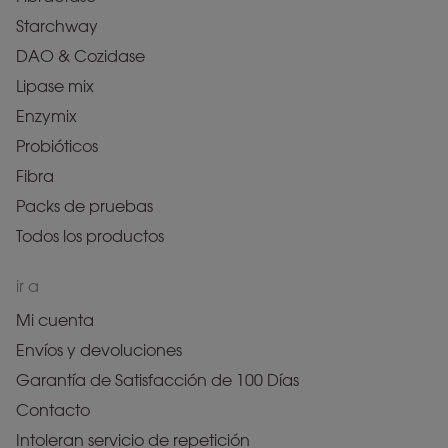
Starchway
DAO & Cozidase
Lipase mix
Enzymix
Probióticos
Fibra
Packs de pruebas
Todos los productos
ir a
Mi cuenta
Envíos y devoluciones
Garantía de Satisfacción de 100 Días
Contacto
Intoleran servicio de repetición