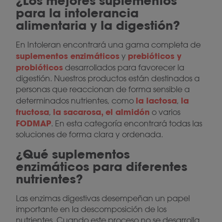
¿Los mejores suplementos
para la intolerancia
alimentaria y la digestión?
En Intoleran encontrará una gama completa de
suplementos enzimáticos
prebióticos y
y
probióticos
desarrollados para favorecer la
digestión. Nuestros productos están destinados a
personas que reaccionan de forma sensible a
la lactosa
la
determinados nutrientes, como
,
fructosa
la sacarosa, el almidón
,
o varios
FODMAP
. En esta categoría encontrará todas las
soluciones de forma clara y ordenada.
¿Qué suplementos
enzimáticos para diferentes
nutrientes?
Las enzimas digestivas desempeñan un papel
importante en la descomposición de los
nutrientes. Cuando este proceso no se desarrolla