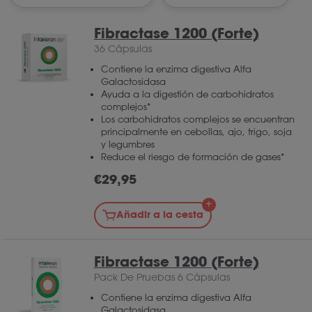
Fibractase 1200 (Forte)
36 Cápsulas
Contiene la enzima digestiva Alfa
Galactosidasa
Ayuda a la digestión de carbohidratos
complejos*
Los carbohidratos complejos se encuentran
principalmente en cebollas, ajo, trigo, soja
y legumbres
Reduce el riesgo de formación de gases*
€
29,95
Añadir a la cesta
Fibractase 1200 (Forte)
Pack De Pruebas 6 Cápsulas
Contiene la enzima digestiva Alfa
Galactosidasa