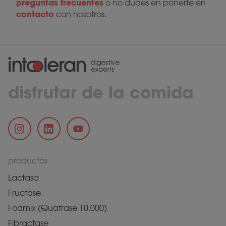
preguntas frecuentes
o no dudes en ponerte en
contacto
con nosotros.
disfrutar de la comida
productos
Lactasa
Fructase
Fodmix (Quatrase 10.000)
Fibractase