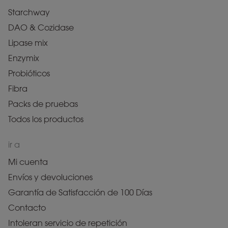
Starchway
DAO & Cozidase
Lipase mix
Enzymix
Probióticos
Fibra
Packs de pruebas
Todos los productos
ir a
Mi cuenta
Envíos y devoluciones
Garantía de Satisfacción de 100 Días
Contacto
Intoleran servicio de repetición