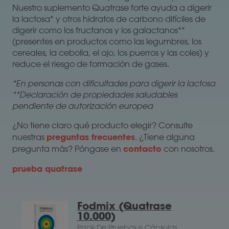
Nuestro suplemento Quatrase forte ayuda a digerir
la lactosa* y otros hidratos de carbono difíciles de
digerir como los fructanos y los galactanos**
(presentes en productos como las legumbres, los
cereales, la cebolla, el ajo, los puerros y las coles) y
reduce el riesgo de formación de gases.
*En personas con dificultades para digerir la lactosa
**Declaración de propiedades saludables
pendiente de autorización europea
¿No tiene claro qué producto elegir? Consulte
preguntas frecuentes
nuestras
. ¿Tiene alguna
contacto
pregunta más? Póngase en
con nosotros.
prueba quatrase
Fodmix (Quatrase
10.000)
Pack De Pruebas 6 Cápsulas