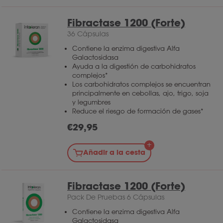
Fibractase 1200 (Forte)
36 Cápsulas
Contiene la enzima digestiva Alfa
Galactosidasa
Ayuda a la digestión de carbohidratos
complejos*
Los carbohidratos complejos se encuentran
principalmente en cebollas, ajo, trigo, soja
y legumbres
Reduce el riesgo de formación de gases*
€
29,95
Añadir a la cesta
Fibractase 1200 (Forte)
Pack De Pruebas 6 Cápsulas
Contiene la enzima digestiva Alfa
Galactosidasa