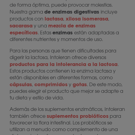
de forma óptima, puede provocar molestias.
de enzimas digestivas
Nuestra gama
incluye
lactasa
xilosa isomerasa
productos con
,
,
sacarasa
mezcla de enzimas
y una
específicas
enzimas
. Estas
están adaptadas a
diferentes nutrientes y momentos de uso.
Para las personas que tienen dificultades para
digerir la lactosa, Intoleran ofrece diversos
productos para la intolerancia a la lactosa
.
Estos productos contienen la enzima lactasa y
están disponibles en diferentes formas, como
cápsulas
comprimidos
gotas
,
y
. De este modo,
puedes elegir el producto que mejor se adapte a
tu dieta y estilo de vida.
Además de los suplementos enzimáticos, Intoleran
suplementos probióticos
también ofrece
para
favorecer la flora intestinal. Los probióticos se
utilizan a menudo como complemento de una