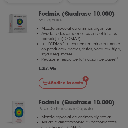
Fodmix (Quatrase 10.000)
36 Cápsulas
Mezcla especial de enzimas digestivas
Ayuda a descomponer los carbohidratos
complejos (FODMAP)
Los FODMAP se encuentran principalmente
en productos lácteos, frutas, verduras, trigo,
soja y legumbres
1
Reduce el riesgo de formación de gases*
€
37,95
Añadir a la cesta
Fodmix (Quatrase 10.000)
Pack De Pruebas 6 Cápsulas
Mezcla especial de enzimas digestivas
Ayuda a descomponer los carbohidratos
complejos (FODMAP)