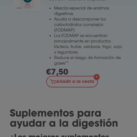
Mezcla especial de enzimas
digestivas
Ayuda a descomponer los
carbohidratos complejos
(FODMAP)
Los FODMAP se encuentran
principalmente en productos
lácteos, frutas, verduras, trigo, soja
y legumbres
Reduce el riesgo de formación de
1
gases*
€
7,50
Añadir a la cesta
Suplementos para
ayudar a la digestión
¿Los mejores suplementos