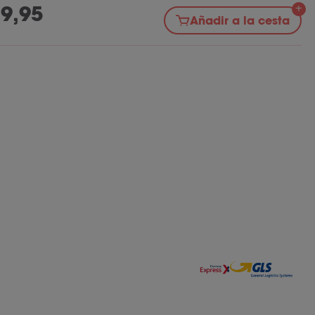
9,95
Añadir a la cesta