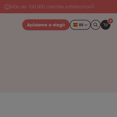
Más de 100.000 clientes satisfechos
0
Ayúdame a elegir
ES