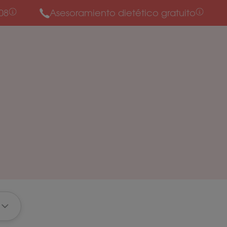
08
Asesoramiento dietético gratuito