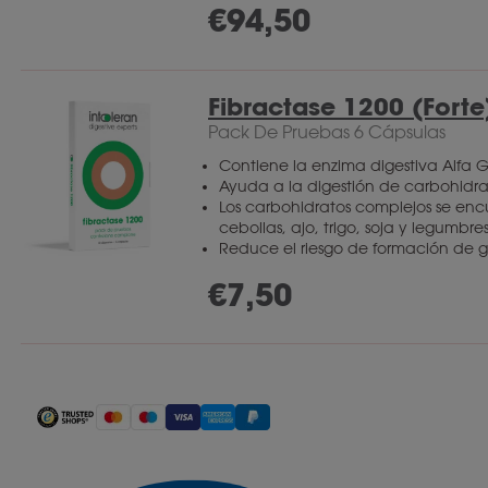
€
94,50
Fibractase 1200 (Forte
Pack De Pruebas 6 Cápsulas
Contiene la enzima digestiva Alfa 
Ayuda a la digestión de carbohidra
Los carbohidratos complejos se en
cebollas, ajo, trigo, soja y legumbre
Reduce el riesgo de formación de g
€
7,50