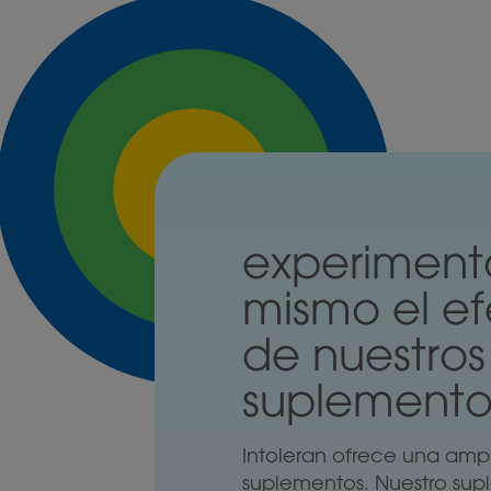
experiment
mismo el e
de nuestros
suplemento
Intoleran ofrece una am
suplementos. Nuestro su