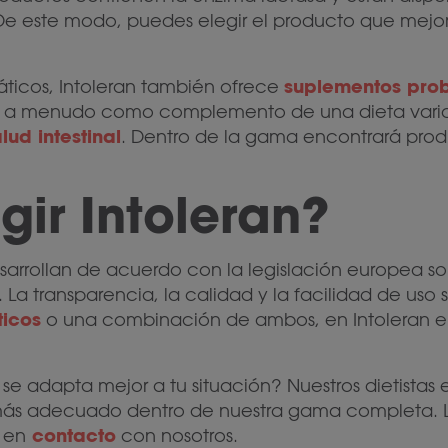
 De este modo, puedes elegir el producto que mejor 
suplementos prob
ticos, Intoleran también ofrece
ilizan a menudo como complemento de una dieta vari
ud intestinal
. Dentro de la gama encontrará produ
gir Intoleran?
desarrollan de acuerdo con la legislación europea 
 La transparencia, la calidad y la facilidad de uso
ticos
o una combinación de ambos, en Intoleran 
se adapta mejor a tu situación? Nuestros dietistas
 más adecuado dentro de nuestra gama completa. 
contacto
 en
con nosotros.