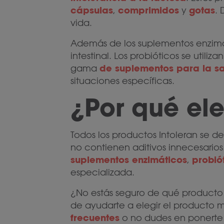
cápsulas
comprimidos
gotas
,
y
.
vida.
Además de los suplementos enzimá
intestinal. Los probióticos se ut
de suplementos para la sal
gama
situaciones específicas.
¿Por qué ele
Todos los productos Intoleran se 
no contienen aditivos innecesarios.
suplementos enzimáticos
probió
,
especializada.
¿No estás seguro de qué producto 
de ayudarte a elegir el producto
frecuentes
o no dudes en ponerte