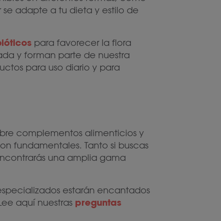
se adapte a tu dieta y estilo de
ióticos
para favorecer la flora
ada y forman parte de nuestra
ctos para uso diario y para
sobre complementos alimenticios y
 son fundamentales. Tanto si buscas
encontrarás una amplia gama
 especializados estarán encantados
preguntas
Lee aquí nuestras