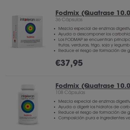
Fodmix (Quatrase 10.
36 Cápsulas
Mezcla especial de enzimas digesti
Ayuda a descomponer los carbohid
Los FODMAP se encuentran principa
frutas, verduras, trigo, soja y legumb
Reduce el riesgo de formación de g
€
37,95
Fodmix (Quatrase 10.
108 Cápsulas
Mezcla especial de enzimas digesti
Ayuda a digerir los hidratos de ca
Reduce el riesgo de formación de g
Composición pura e ingredientes v