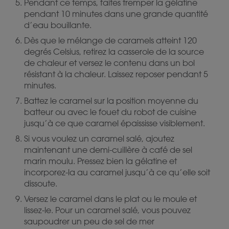
Pendant ce temps, faites tremper la gélatine
pendant 10 minutes dans une grande quantité
d’eau bouillante.
Dès que le mélange de caramels atteint 120
degrés Celsius, retirez la casserole de la source
de chaleur et versez le contenu dans un bol
résistant à la chaleur. Laissez reposer pendant 5
minutes.
Battez le caramel sur la position moyenne du
batteur ou avec le fouet du robot de cuisine
jusqu’à ce que caramel épaississe visiblement.
Si vous voulez un caramel salé, ajoutez
maintenant une demi-cuillère à café de sel
marin moulu. Pressez bien la gélatine et
incorporez-la au caramel jusqu’à ce qu’elle soit
dissoute.
Versez le caramel dans le plat ou le moule et
lissez-le. Pour un caramel salé, vous pouvez
saupoudrer un peu de sel de mer