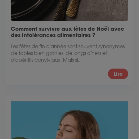
Comment survivre aux fêtes de Noël avec
des intolérances alimentaires ?
Les fêtes de fin d'année sont souvent synonymes
de tables bien garnies, de longs dîners et
d'apéritifs conviviaux. Mais si...
Lire