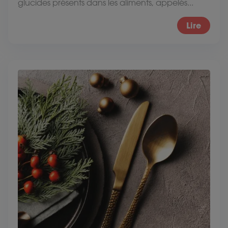
glucides présents dans les aliments, appelés...
Lire