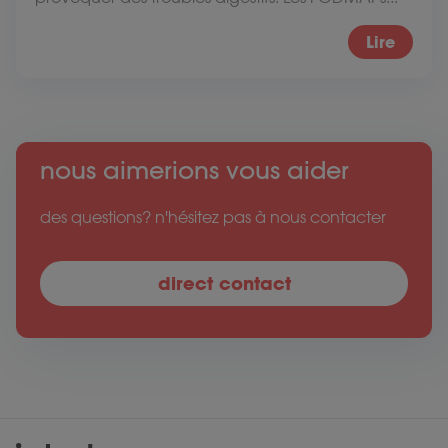
Lire
nous aimerions vous aider
des questions? n'hésitez pas à nous contacter
direct contact