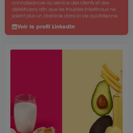
connaissances au service des clients et des
diététiciens afin que les troubles intestinaux ne
soient plus un obstacle dans la vie quotidienne.
Voir le profil LinkedIn