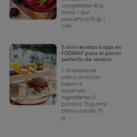
congeladas) 40 g
moras 1 kiwi
pequeño (±75 g) 1
cda
5 mini recetas bajas en
FODMAP para el pícnic
perfecto de verano
1. Ensalada de
pollo y arroz con
pepino y
zanahoria
Ingredientes (1
porción): 75 g arroz
blanco cocido 75
g