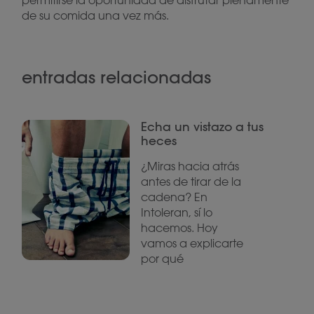
permitirse la oportunidad de disfrutar plenamente
de su comida una vez más.
entradas relacionadas
Echa un vistazo a tus
heces
¿Miras hacia atrás
antes de tirar de la
cadena? En
Intoleran, sí lo
hacemos. Hoy
vamos a explicarte
por qué