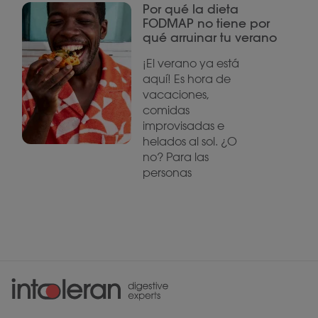
Por qué la dieta
FODMAP no tiene por
qué arruinar tu verano
¡El verano ya está
aquí! Es hora de
vacaciones,
comidas
improvisadas e
helados al sol. ¿O
no? Para las
personas