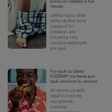
Echa un vistazo a tus
heces
¿Miras hacia atrás
antes de tirar de la
cadena? En
Intoleran, sí lo
hacemos. Hoy
vamos a explicarte
por qué
Por qué la dieta
FODMAP no tiene por
qué arruinar tu verano
¡El verano ya está
aquí! Es hora de
vacaciones,
comidas