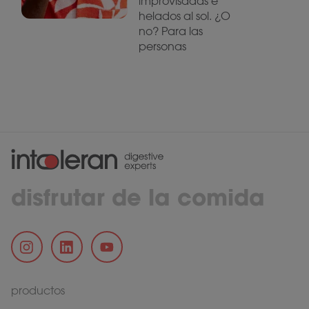
improvisadas e
helados al sol. ¿O
no? Para las
personas
disfrutar de la comida
productos