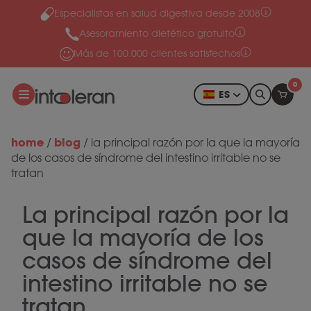
Especialistas en salud digestiva desde 2008
Ir al contenido
Asesoramiento dietético gratuito
Más de 100.000 clientes satisfechos
0
ES
home
blog
/
/
la principal razón por la que la mayoría
de los casos de síndrome del intestino irritable no se
tratan
La principal razón por la
que la mayoría de los
casos de síndrome del
intestino irritable no se
tratan