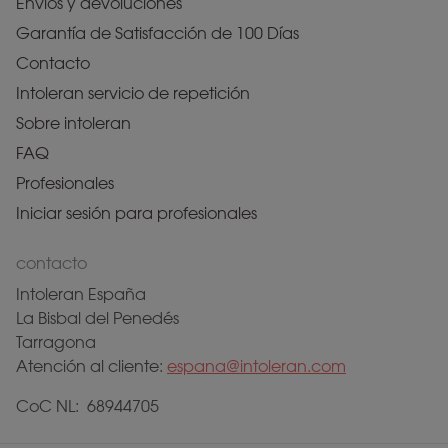
Envíos y devoluciones
Garantía de Satisfacción de 100 Días
Contacto
Intoleran servicio de repetición
Sobre intoleran
FAQ
Profesionales
Iniciar sesión para profesionales
contacto
Intoleran España
La Bisbal del Penedés
Tarragona
Atención al cliente:
espana@intoleran.com
CoC NL: 68944705