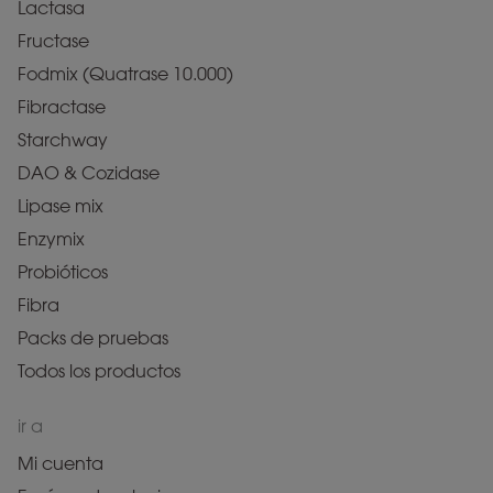
Lactasa
Fructase
Fodmix (Quatrase 10.000)
Fibractase
Starchway
DAO & Cozidase
Lipase mix
Enzymix
Probióticos
Fibra
Packs de pruebas
Todos los productos
ir a
Mi cuenta