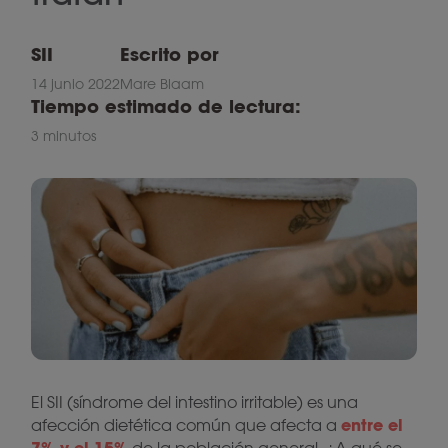
SII
Escrito por
14 junio 2022
Mare Blaam
Tiempo estimado de lectura:
3 minutos
El SII (síndrome del intestino irritable) es una
entre el
afección dietética común que afecta a
7% y el 15%