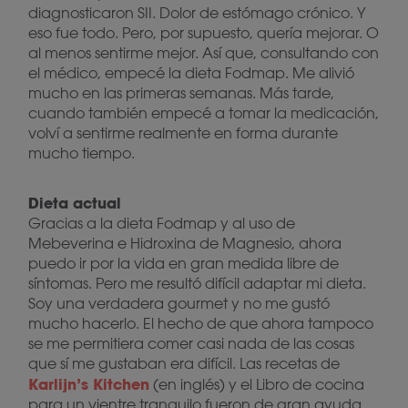
diagnosticaron SII. Dolor de estómago crónico. Y
eso fue todo. Pero, por supuesto, quería mejorar. O
al menos sentirme mejor. Así que, consultando con
el médico, empecé la dieta Fodmap. Me alivió
mucho en las primeras semanas. Más tarde,
cuando también empecé a tomar la medicación,
volví a sentirme realmente en forma durante
mucho tiempo.
Dieta actual
Gracias a la dieta Fodmap y al uso de
Mebeverina e Hidroxina de Magnesio, ahora
puedo ir por la vida en gran medida libre de
síntomas. Pero me resultó difícil adaptar mi dieta.
Soy una verdadera gourmet y no me gustó
mucho hacerlo. El hecho de que ahora tampoco
se me permitiera comer casi nada de las cosas
que sí me gustaban era difícil. Las recetas de
Karlijn’s Kitchen
(en inglés) y el Libro de cocina
para un vientre tranquilo fueron de gran ayuda.