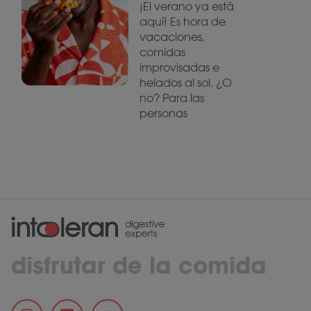
¡El verano ya está
aquí! Es hora de
vacaciones,
comidas
improvisadas e
helados al sol. ¿O
no? Para las
personas
disfrutar de la comida