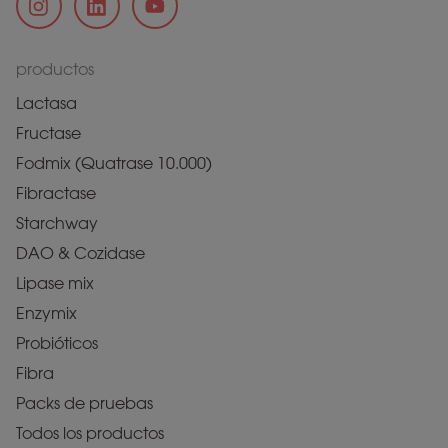
productos
Lactasa
Fructase
Fodmix (Quatrase 10.000)
Fibractase
Starchway
DAO & Cozidase
Lipase mix
Enzymix
Probióticos
Fibra
Packs de pruebas
Todos los productos