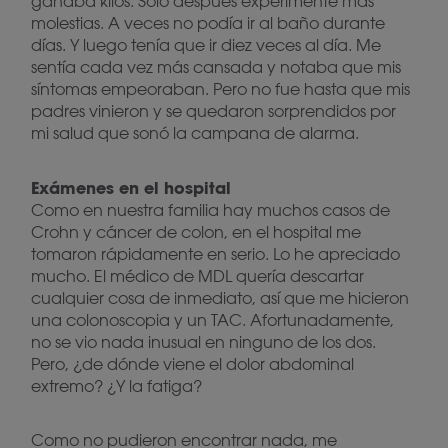
ganaba kilos. Sólo después experimenté más
molestias. A veces no podía ir al baño durante
días. Y luego tenía que ir diez veces al día. Me
sentía cada vez más cansada y notaba que mis
síntomas empeoraban. Pero no fue hasta que mis
padres vinieron y se quedaron sorprendidos por
mi salud que sonó la campana de alarma.
Exámenes en el hospital
Como en nuestra familia hay muchos casos de
Crohn y cáncer de colon, en el hospital me
tomaron rápidamente en serio. Lo he apreciado
mucho. El médico de MDL quería descartar
cualquier cosa de inmediato, así que me hicieron
una colonoscopia y un TAC. Afortunadamente,
no se vio nada inusual en ninguno de los dos.
Pero, ¿de dónde viene el dolor abdominal
extremo? ¿Y la fatiga?
Como no pudieron encontrar nada, me