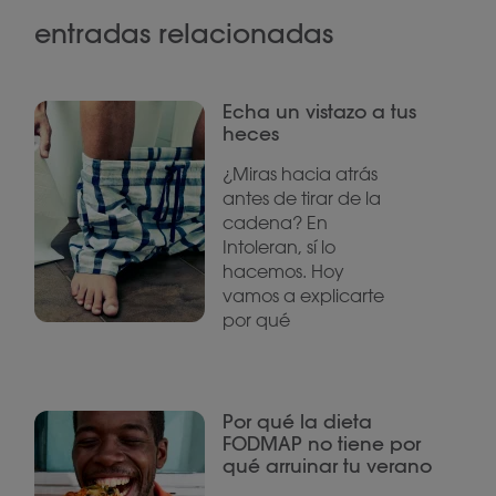
entradas relacionadas
Echa un vistazo a tus
heces
¿Miras hacia atrás
antes de tirar de la
cadena? En
Intoleran, sí lo
hacemos. Hoy
vamos a explicarte
por qué
Por qué la dieta
FODMAP no tiene por
qué arruinar tu verano