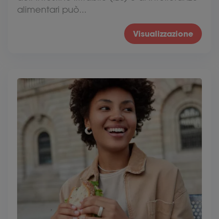
alimentari può...
Visualizzazione