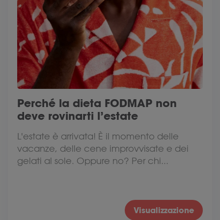
Perché la dieta FODMAP non
deve rovinarti l’estate
L'estate è arrivata! È il momento delle
vacanze, delle cene improvvisate e dei
gelati al sole. Oppure no? Per chi...
Visualizzazione