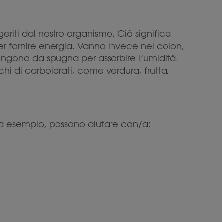
eriti dal nostro organismo. Ciò significa
r fornire energia. Vanno invece nel colon,
ungono da spugna per assorbire l’umidità.
chi di carboidrati, come verdura, frutta,
 Ad esempio, possono aiutare con/a: