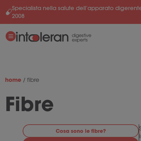
Specialista nella salute dell’apparato digerent
Salta al contenuto
2008
home
/
fibre
Fibre
Cosa sono le fibre?