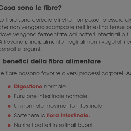
Cosa sono le fibre?
Le fibre sono carboidrati che non possono essere dig
che non vengono scomposte nell’intestino tenue pe
dove vengono fermentate dai batteri intestinali o f
Si trovano principalmente negli alimenti vegetali ric
cereali e legumi.
I benefici della fibra alimentare
Le fibre possono favorire diversi processi corporei.
Digestione
normale.
Funzione intestinale normale.
Un normale movimento intestinale.
flora intestinale.
Sostenere la
Nutrire i batteri intestinali buoni.