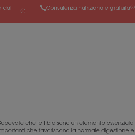
e dal
Consulenza nutrizionale gratuita
Sapevate che le fibre sono un elemento essenziale 
importanti che favoriscono la normale digestione e l