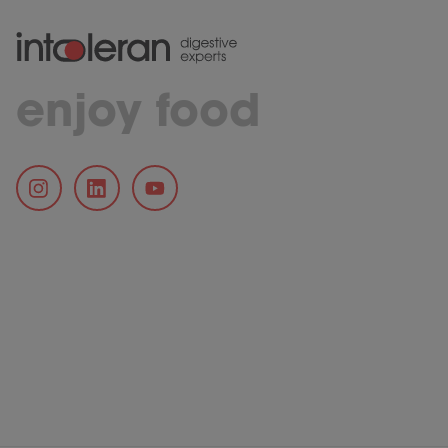
enjoy food