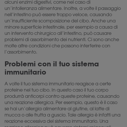
alcuni enzimi digestivi, come nel caso di
un’intolleranza alimentare. Inoltre, a volte il passaggio
nell’intestino può essere troppo veloce, causando
un’insufficiente scomposizione del cibo. Anche una
minore superficie intestinale, per esempio a causa di
un intervento chirurgico all’intestino, può causare
problemi di assorbimento dei nutrienti. Ci sono anche
molte altre condizioni che possono interferire con
l’assorbimento.
Problemi con il tuo sistema
immunitario
A volte il tuo sistema immunitario reagisce a certe
proteine nel tuo cibo. In questo caso il tuo corpo
produrrà anticorpi contro queste proteine, causando
una reazione allergica. Per esempio, questo è il caso
se hai un’allergia alimentare al glutine, al latte di
mucca o alle frutta a guscio. Tale allergia è infatti una
reazione eccessiva del sistema immunitario. Una