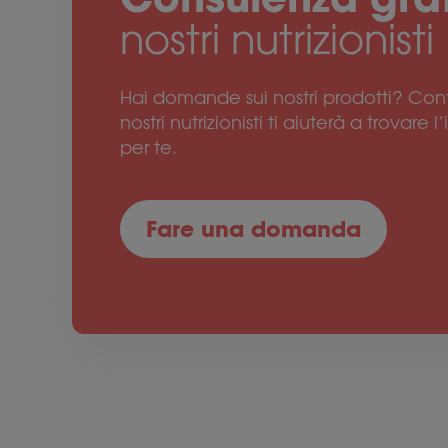
nostri nutrizionisti
Hai domande sui nostri prodotti? Con
nostri nutrizionisti ti aiuterà a trovare 
per te.
Fare una domanda