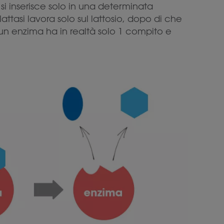
i inserisce solo in una determinata
attasi lavora solo sul lattosio, dopo di che
ì un enzima ha in realtà solo 1 compito e