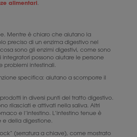
nze alimentari
.
one. Mentre è chiaro che aiutano la
uolo preciso di un enzima digestivo nel
osa sono gli enzimi digestivi, come sono
di integratori possono aiutare le persone
 problemi intestinali.
nzione specifica: aiutano a scomporre il
odotti in diversi punti del tratto digestivo.
rilasciati e attivati nella saliva. Altri
maco e l’intestino. L’intestino tenue è
 e della digestione.
lock” (serratura a chiave), come mostrato