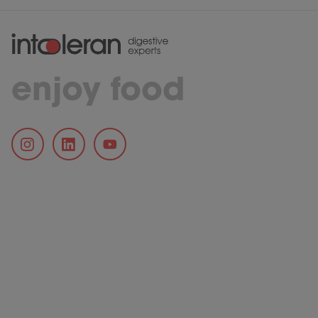
enjoy food