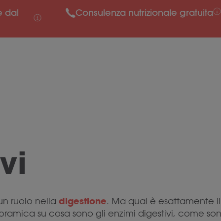
e dal
Consulenza nutrizionale gratuita
vi
digestione
un ruolo nella
. Ma qual è esattamente il 
amica su cosa sono gli enzimi digestivi, come sono 