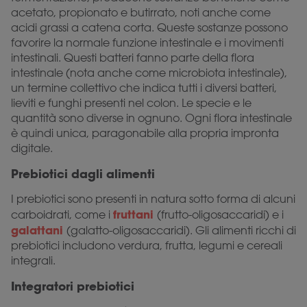
acetato, propionato e butirrato, noti anche come
acidi grassi a catena corta. Queste sostanze possono
favorire la normale funzione intestinale e i movimenti
intestinali. Questi batteri fanno parte della flora
intestinale (nota anche come microbiota intestinale),
un termine collettivo che indica tutti i diversi batteri,
lieviti e funghi presenti nel colon. Le specie e le
quantità sono diverse in ognuno. Ogni flora intestinale
è quindi unica, paragonabile alla propria impronta
digitale.
Prebiotici dagli alimenti
I prebiotici sono presenti in natura sotto forma di alcuni
fruttani
carboidrati, come i
(frutto-oligosaccaridi) e i
galattani
(galatto-oligosaccaridi). Gli alimenti ricchi di
prebiotici includono verdura, frutta, legumi e cereali
integrali.
Integratori prebiotici