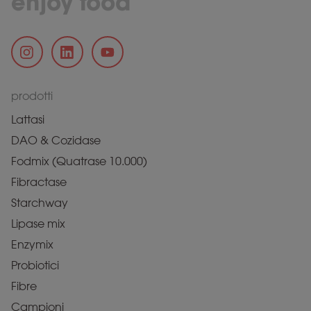
enjoy food
prodotti
Lattasi
DAO & Cozidase
Fodmix (Quatrase 10.000)
Fibractase
Starchway
Lipase mix
Enzymix
Probiotici
Fibre
Campioni