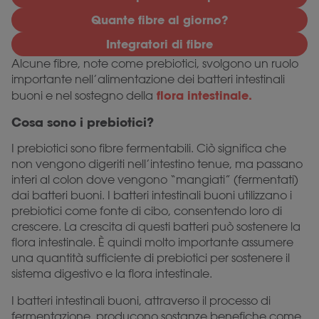
Quante fibre al giorno?
Integratori di fibre
Alcune fibre, note come prebiotici, svolgono un ruolo
importante nell’alimentazione dei batteri intestinali
flora intestinale.
buoni e nel sostegno della
Cosa sono i prebiotici?
I prebiotici sono fibre fermentabili. Ciò significa che
non vengono digeriti nell’intestino tenue, ma passano
interi al colon dove vengono “mangiati” (fermentati)
dai batteri buoni. I batteri intestinali buoni utilizzano i
prebiotici come fonte di cibo, consentendo loro di
crescere. La crescita di questi batteri può sostenere la
flora intestinale. È quindi molto importante assumere
una quantità sufficiente di prebiotici per sostenere il
sistema digestivo e la flora intestinale.
I batteri intestinali buoni, attraverso il processo di
fermentazione, producono sostanze benefiche come