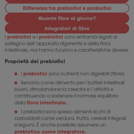
Differenza tra prebiotici e probiotici
Quante fibre al giorno?
Integratori di fibre
prebiotici
probiotici
I
e i
sono entrambi legati al
sostegno dell’apparato digerente e della flora
intestinale, ma hanno funzioni e caratteristiche diverse.
Proprietà dei prebiotici
prebiotici
I
sono nutrienti non digeribili (fibre).
Servono come alimento per i batteri intestinali
buoni, stimolandone la crescita e l’attività e
contribuendo a sostenere il normale equilibrio
flora intestinale
.
della
I prebiotici sono spesso alimenti ricchi di
carboidrati come verdura, frutta, cereali integrali
e legumi. È anche possibile assumere un
prebiotico come integratore.