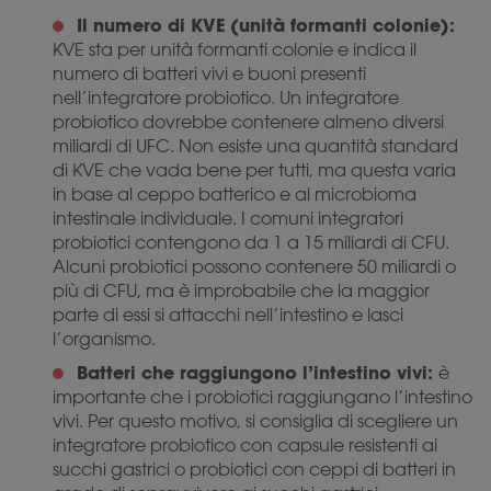
Il numero di KVE (unità formanti colonie):
KVE sta per unità formanti colonie e indica il
numero di batteri vivi e buoni presenti
nell’integratore probiotico. Un integratore
probiotico dovrebbe contenere almeno diversi
miliardi di UFC. Non esiste una quantità standard
di KVE che vada bene per tutti, ma questa varia
in base al ceppo batterico e al microbioma
intestinale individuale. I comuni integratori
probiotici contengono da 1 a 15 miliardi di CFU.
Alcuni probiotici possono contenere 50 miliardi o
più di CFU, ma è improbabile che la maggior
parte di essi si attacchi nell’intestino e lasci
l’organismo.
Batteri che raggiungono l’intestino vivi:
è
importante che i probiotici raggiungano l’intestino
vivi. Per questo motivo, si consiglia di scegliere un
integratore probiotico con capsule resistenti ai
succhi gastrici o probiotici con ceppi di batteri in