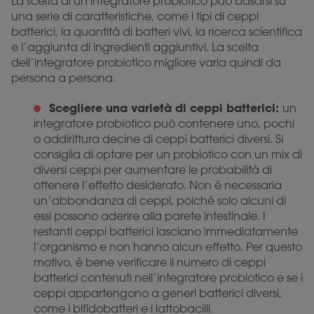
La scelta di un integratore probiotico può basarsi su
una serie di caratteristiche, come i tipi di ceppi
batterici, la quantità di batteri vivi, la ricerca scientifica
e l’aggiunta di ingredienti aggiuntivi. La scelta
dell’integratore probiotico migliore varia quindi da
persona a persona.
Scegliere una varietà di ceppi batterici:
un
integratore probiotico può contenere uno, pochi
o addirittura decine di ceppi batterici diversi. Si
consiglia di optare per un probiotico con un mix di
diversi ceppi per aumentare le probabilità di
ottenere l’effetto desiderato. Non è necessaria
un’abbondanza di ceppi, poiché solo alcuni di
essi possono aderire alla parete intestinale. I
restanti ceppi batterici lasciano immediatamente
l’organismo e non hanno alcun effetto. Per questo
motivo, è bene verificare il numero di ceppi
batterici contenuti nell’integratore probiotico e se i
ceppi appartengono a generi batterici diversi,
come i bifidobatteri e i lattobacilli.