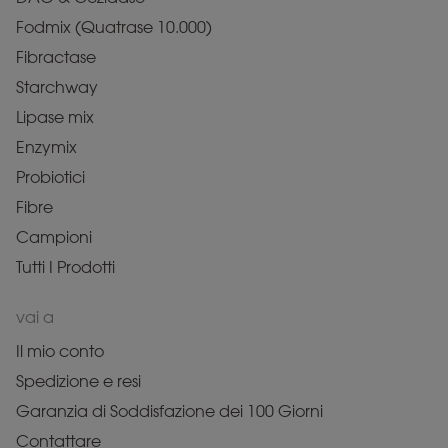
Fodmix (Quatrase 10.000)
Fibractase
Starchway
Lipase mix
Enzymix
Probiotici
Fibre
Campioni
Tutti I Prodotti
vai a
Il mio conto
Spedizione e resi
Garanzia di Soddisfazione dei 100 Giorni
Contattare