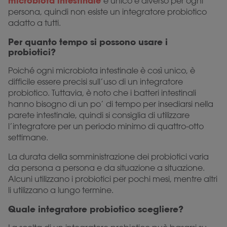
microbiota intestinale
è unico e diverso per ogni
persona, quindi non esiste un integratore probiotico
adatto a tutti.
Per quanto tempo si possono usare i
probiotici?
Poiché ogni microbiota intestinale è così unico, è
difficile essere precisi sull’uso di un integratore
probiotico. Tuttavia, è noto che i batteri intestinali
hanno bisogno di un po’ di tempo per insediarsi nella
parete intestinale, quindi si consiglia di utilizzare
l’integratore per un periodo minimo di quattro-otto
settimane.
La durata della somministrazione dei probiotici varia
da persona a persona e da situazione a situazione.
Alcuni utilizzano i probiotici per pochi mesi, mentre altri
li utilizzano a lungo termine.
Quale integratore probiotico scegliere?