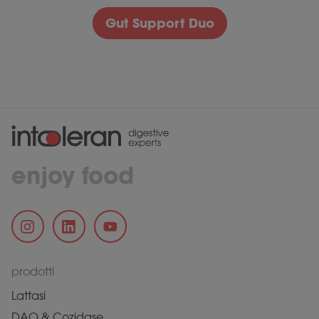
Gut Support Duo
enjoy food
prodotti
Lattasi
DAO & Cozidase