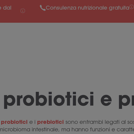
e dal
Consulenza nutrizionale gratuita
 probiotici e p
probiotici
prebiotici
I
e i
sono entrambi legati al so
microbioma intestinale, ma hanno funzioni e caratte