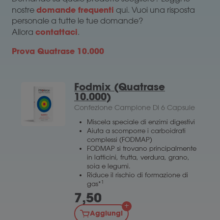
domande frequenti
nostre
qui. Vuoi una risposta
personale a tutte le tue domande?
contattaci
Allora
.
Prova Quatrase 10.000
Fodmix (Quatrase
10.000)
Confezione Campione Di 6 Capsule
Miscela speciale di enzimi digestivi
Aiuta a scomporre i carboidrati
complessi (FODMAP)
FODMAP si trovano principalmente
in latticini, frutta, verdura, grano,
soia e legumi.
Riduce il rischio di formazione di
1
gas*
7,50
Aggiungi