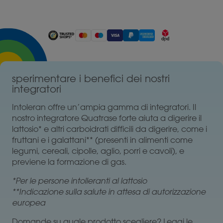
sperimentare i benefici dei nostri
integratori
Intoleran offre un’ampia gamma di integratori. Il
nostro integratore Quatrase forte aiuta a digerire il
lattosio* e altri carboidrati difficili da digerire, come i
fruttani e i galattani** (presenti in alimenti come
legumi, cereali, cipolle, aglio, porri e cavoli), e
previene la formazione di gas.
*Per le persone intolleranti al lattosio
**Indicazione sulla salute in attesa di autorizzazione
europea
Domande su quale prodotto scegliere? Leggi le