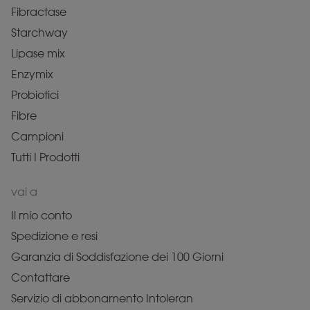
Fibractase
Starchway
Lipase mix
Enzymix
Probiotici
Fibre
Campioni
Tutti I Prodotti
vai a
Il mio conto
Spedizione e resi
Garanzia di Soddisfazione dei 100 Giorni
Contattare
Servizio di abbonamento Intoleran