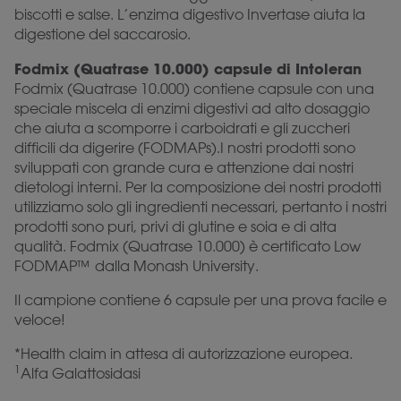
biscotti e salse. L’enzima digestivo Invertase aiuta la
digestione del saccarosio.
Fodmix (Quatrase 10.000) capsule di Intoleran
Fodmix (Quatrase 10.000) contiene capsule con una
speciale miscela di enzimi digestivi ad alto dosaggio
che aiuta a scomporre i carboidrati e gli zuccheri
difficili da digerire (FODMAPs).I nostri prodotti sono
sviluppati con grande cura e attenzione dai nostri
dietologi interni. Per la composizione dei nostri prodotti
utilizziamo solo gli ingredienti necessari, pertanto i nostri
prodotti sono puri, privi di glutine e soia e di alta
qualità. Fodmix (Quatrase 10.000) è certificato Low
FODMAP™ dalla Monash University.
Il campione contiene 6 capsule per una prova facile e
veloce!
*Health claim in attesa di autorizzazione europea.
1
Alfa Galattosidasi