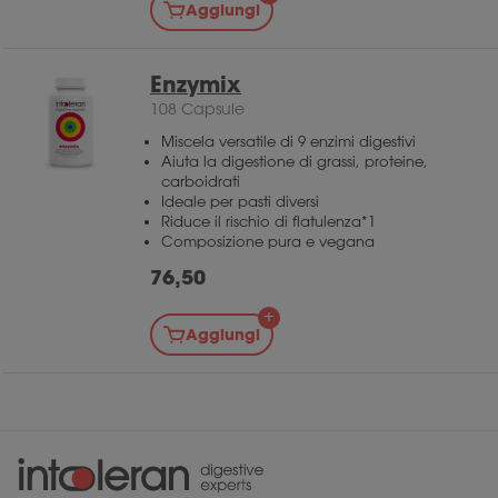
Aggiungi
Enzymix
108 Capsule
Miscela versatile di 9 enzimi digestivi
Aiuta la digestione di grassi, proteine,
carboidrati
Ideale per pasti diversi
Riduce il rischio di flatulenza*1
Composizione pura e vegana
76,50
Aggiungi