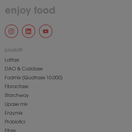
enjoy food
prodotti
Lattasi
DAO & Cozidase
Fodmix (Quatrase 10.000)
Fibractase
Starchway
Lipase mix
Enzymix
Probiotici
Fibre