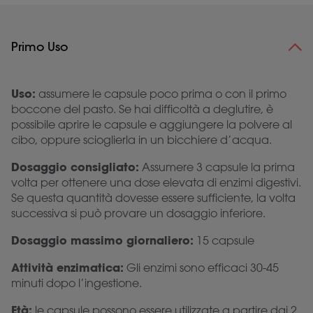
Primo Uso
Uso:
assumere le capsule poco prima o con il primo
boccone del pasto. Se hai difficoltà a deglutire, è
possibile aprire le capsule e aggiungere la polvere al
cibo, oppure scioglierla in un bicchiere d’acqua.
Dosaggio consigliato:
Assumere 3 capsule la prima
volta per ottenere una dose elevata di enzimi digestivi.
Se questa quantità dovesse essere sufficiente, la volta
successiva si può provare un dosaggio inferiore.
Dosaggio massimo giornaliero:
15 capsule
Attività enzimatica:
Gli enzimi sono efficaci 30-45
minuti dopo l’ingestione.
Età:
le capsule possono essere utilizzate a partire dai 2