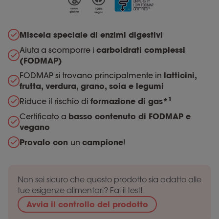
Miscela speciale di enzimi digestivi
Aiuta a scomporre i
carboidrati complessi
(FODMAP)
FODMAP si trovano principalmente in
latticini,
frutta, verdura, grano, soia e legumi
1
Riduce il rischio di
formazione di gas*
Certificato a
basso contenuto di FODMAP e
vegano
Provalo con
un
campione
!
Non sei sicuro che questo prodotto sia adatto alle
tue esigenze alimentari? Fai il test!
Avvia il controllo del prodotto