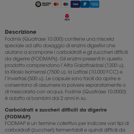
Descrizione
Fodmix (Quatrase 10.000) contiene una miscela
speciale ad alto dosaggio di enzimi digestivi che
aiutano a scomporre i carboidrati e gli zuccheri difficili
da digerire (FODMAPs). Gli enzimi presenti in questo
prodotto comprendono l’Alfa Galattosidasi (1200 u),
la Xilosio Isomerasi (7500 u), la Lattasi (10.000 FCC) e
l’Invertasi (500 u). Le capsule sono facili da aprire e
consentono di assumere la polvere separatamente o
di mescolarla con acqua. Fodmix (Quatrase 10.0000)
è adatto ai bambini dai 2 anni in su.
Carboidrati e zuccheri difficili da digerire
(FODMAP)
FODMAP è un termine collettivo per indicare vari tipi di
carboidrati (zuccheri) fermentabili e quindi difficili da