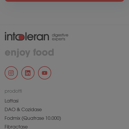
enjoy food
prodotti
Lattasi
DAO & Cozidase
Fodmix (Quatrase 10.000)
Fibractase