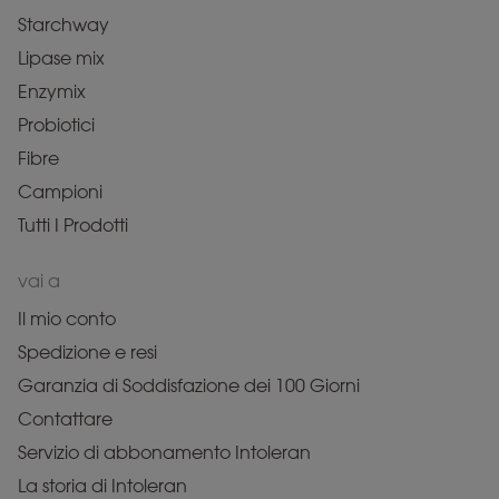
Starchway
Lipase mix
Enzymix
Probiotici
Fibre
Campioni
Tutti I Prodotti
vai a
Il mio conto
Spedizione e resi
Garanzia di Soddisfazione dei 100 Giorni
Contattare
Servizio di abbonamento Intoleran
La storia di Intoleran