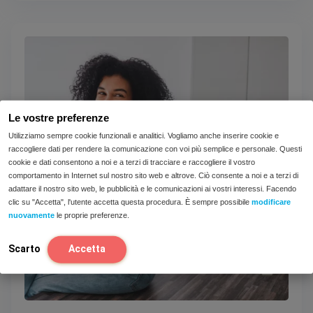
Le vostre preferenze
Utilizziamo sempre cookie funzionali e analitici. Vogliamo anche inserire cookie e
raccogliere dati per rendere la comunicazione con voi più semplice e personale. Questi
cookie e dati consentono a noi e a terzi di tracciare e raccogliere il vostro
comportamento in Internet sul nostro sito web e altrove. Ciò consente a noi e a terzi di
adattare il nostro sito web, le pubblicità e le comunicazioni ai vostri interessi. Facendo
clic su "Accetta", l'utente accetta questa procedura. È sempre possibile
modificare
nuovamente
le proprie preferenze.
Scarto
Accetta