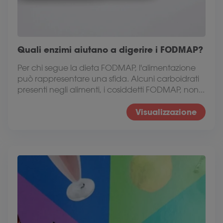
Quali enzimi aiutano a digerire i FODMAP?
Per chi segue la dieta FODMAP, l'alimentazione
può rappresentare una sfida. Alcuni carboidrati
presenti negli alimenti, i cosiddetti FODMAP, non...
Visualizzazione