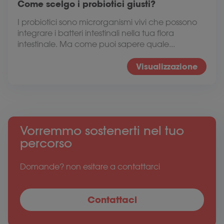
Come scelgo i probiotici giusti?
I probiotici sono microrganismi vivi che possono
integrare i batteri intestinali nella tua flora
intestinale. Ma come puoi sapere quale...
Visualizzazione
Vorremmo sostenerti nel tuo
percorso
Domande? non esitare a contattarci
Contattaci