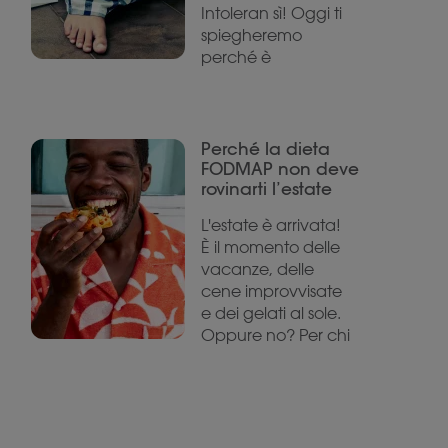
Intoleran sì! Oggi ti
spiegheremo
perché è
Perché la dieta
FODMAP non deve
rovinarti l’estate
L'estate è arrivata!
È il momento delle
vacanze, delle
cene improvvisate
e dei gelati al sole.
Oppure no? Per chi