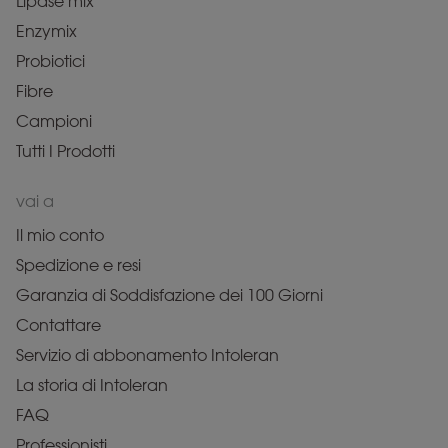
Lipase mix
Enzymix
Probiotici
Fibre
Campioni
Tutti I Prodotti
vai a
Il mio conto
Spedizione e resi
Garanzia di Soddisfazione dei 100 Giorni
Contattare
Servizio di abbonamento Intoleran
La storia di Intoleran
FAQ
Professionisti