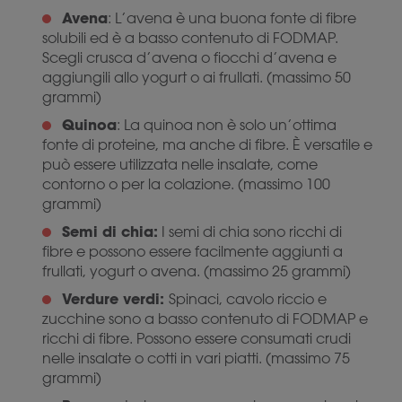
Avena
: L’avena è una buona fonte di fibre
solubili ed è a basso contenuto di FODMAP.
Scegli crusca d’avena o fiocchi d’avena e
aggiungili allo yogurt o ai frullati. (massimo 50
grammi)
Quinoa
: La quinoa non è solo un’ottima
fonte di proteine, ma anche di fibre. È versatile e
può essere utilizzata nelle insalate, come
contorno o per la colazione. (massimo 100
grammi)
Semi di chia:
I semi di chia sono ricchi di
fibre e possono essere facilmente aggiunti a
frullati, yogurt o avena. (massimo 25 grammi)
Verdure verdi:
Spinaci, cavolo riccio e
zucchine sono a basso contenuto di FODMAP e
ricchi di fibre. Possono essere consumati crudi
nelle insalate o cotti in vari piatti. (massimo 75
grammi)