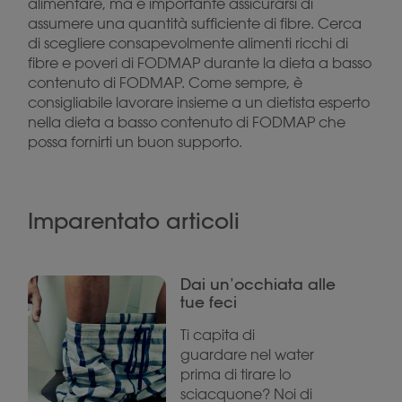
alimentare, ma è importante assicurarsi di
assumere una quantità sufficiente di fibre. Cerca
di scegliere consapevolmente alimenti ricchi di
fibre e poveri di FODMAP durante la dieta a basso
contenuto di FODMAP. Come sempre, è
consigliabile lavorare insieme a un dietista esperto
nella dieta a basso contenuto di FODMAP che
possa fornirti un buon supporto.
Imparentato articoli
Dai un’occhiata alle
tue feci
Ti capita di
guardare nel water
prima di tirare lo
sciacquone? Noi di