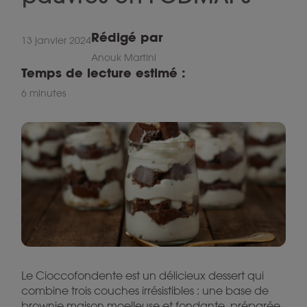
Rédigé par
13 janvier 2024
Anouk Martini
Temps de lecture estimé :
6 minutes
Le Cioccofondente est un délicieux dessert qui
combine trois couches irrésistibles : une base de
brownie maison moelleuse et fondante, préparée