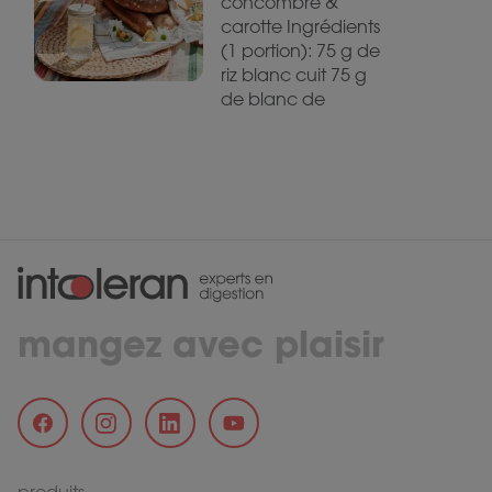
concombre &
carotte Ingrédients
(1 portion): 75 g de
riz blanc cuit 75 g
de blanc de
mangez avec plaisir