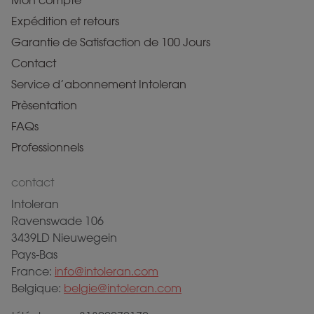
Mon compte
Expédition et retours
Garantie de Satisfaction de 100 Jours
Contact
Service d’abonnement Intoleran
Prèsentation
FAQs
Professionnels
contact
Intoleran
Ravenswade 106
3439LD Nieuwegein
Pays-Bas
France:
info@intoleran.com
Belgique:
belgie@intoleran.com