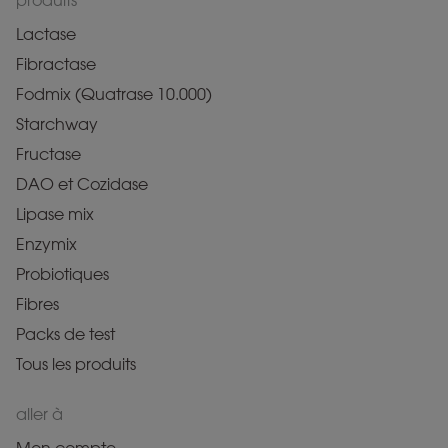
produits
Lactase
Fibractase
Fodmix (Quatrase 10.000)
Starchway
Fructase
DAO et Cozidase
Lipase mix
Enzymix
Probiotiques
Fibres
Packs de test
Tous les produits
aller à