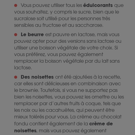
édulcorants
Vous pouvez utiliser tous les
que
vous souhaitez, y compris le sucre, bien que le
sucralose soit utilisé pour les personnes très
sensibles au fructose et au saccharose.
Le beurre
est pauvre en lactose, mais vous
pouvez opter pour des versions sans lactose ou
utiliser une boisson végétale de votre choix. Si
vous préférez, vous pouvez également
remplacer la boisson végétale par du lait sans
lactose.
Des noisettes
ont été ajoutées à la recette,
car elles sont délicieuses en combinaison avec
le brownie. Toutefois, si vous ne supportez pas
bien les noisettes, vous pouvez les omettre ou les
remplacer par d’autres fruits à coque, tels que
les noix ou les cacahuètes, qui peuvent être
mieux tolérés pour vous. La crème au chocolat
crème de
fondu contient également de la
noisettes
, mais vous pouvez également